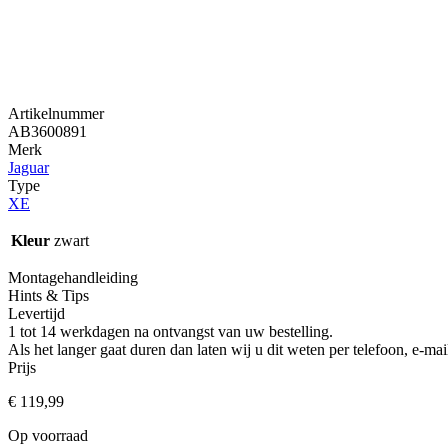
Artikelnummer
AB3600891
Merk
Jaguar
Type
XE
Kleur
zwart
Montagehandleiding
Hints & Tips
Levertijd
1 tot 14 werkdagen na ontvangst van uw bestelling.
Als het langer gaat duren dan laten wij u dit weten per telefoon, e-
Prijs
€
119,99
Op voorraad