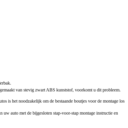
ferbak.
 gemaakt van stevig zwart ABS kunststof, voorkomt u dit probleem.
os is het noodzakelijk om de bestaande boutjes voor de montage los
n uw auto met de bijgesloten stap-voor-stap montage instructie en