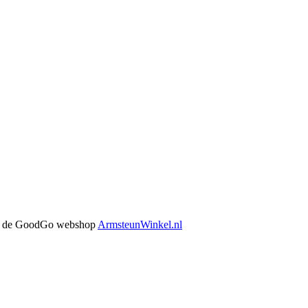
 in de GoodGo webshop
ArmsteunWinkel.nl