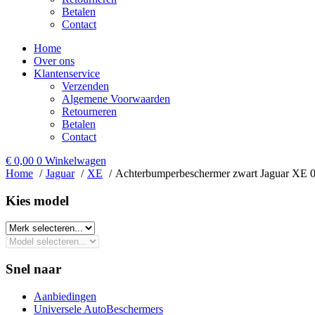
Betalen
Contact
Home
Over ons
Klantenservice
Verzenden
Algemene Voorwaarden
Retourneren
Betalen
Contact
€
0,00
0
Winkelwagen
Home
Jaguar
XE
Achterbumperbeschermer zwart Jaguar XE 
Kies model​
Snel naar
Aanbiedingen
Universele AutoBeschermers