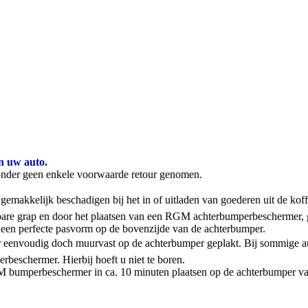
n uw auto.
onder geen enkele voorwaarde retour genomen.
emakkelijk beschadigen bij het in of uitladen van goederen uit de kof
stbare grap en door het plaatsen van een RGM achterbumperbeschermer,
een perfecte pasvorm op de bovenzijde van de achterbumper.
 eenvoudig doch muurvast op de achterbumper geplakt. Bij sommige aut
rbeschermer. Hierbij hoeft u niet te boren.
 RGM bumperbeschermer in ca. 10 minuten plaatsen op de achterbumper va