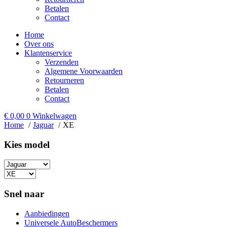
Betalen
Contact
Home
Over ons
Klantenservice
Verzenden
Algemene Voorwaarden
Retourneren
Betalen
Contact
€
0,00
0
Winkelwagen
Home
Jaguar
XE
Kies model​
Snel naar
Aanbiedingen
Universele AutoBeschermers