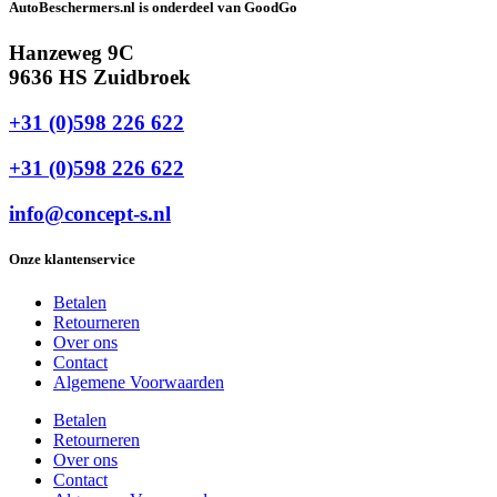
AutoBeschermers.nl is onderdeel van GoodGo
Hanzeweg 9C
9636 HS Zuidbroek
+31 (0)598 226 622
+31 (0)598 226 622
info@concept-s.nl
Onze klantenservice
Betalen
Retourneren
Over ons
Contact
Algemene Voorwaarden
Betalen
Retourneren
Over ons
Contact