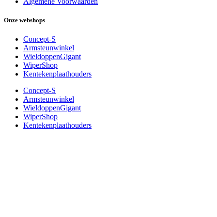
Algemene Voorwaarden
Onze webshops
Concept-S
Armsteunwinkel
WieldoppenGigant
WiperShop
Kentekenplaathouders
Concept-S
Armsteunwinkel
WieldoppenGigant
WiperShop
Kentekenplaathouders