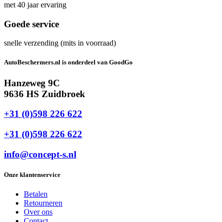
met 40 jaar ervaring
Goede service
snelle verzending (mits in voorraad)
AutoBeschermers.nl is onderdeel van GoodGo
Hanzeweg 9C
9636 HS Zuidbroek
+31 (0)598 226 622
+31 (0)598 226 622
info@concept-s.nl
Onze klantenservice
Betalen
Retourneren
Over ons
Contact