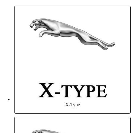
X-Type