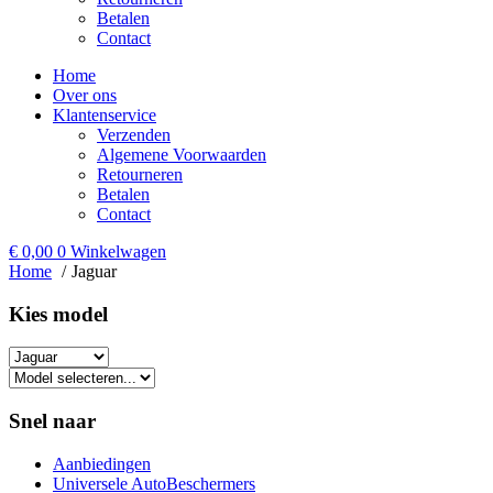
Betalen
Contact
Home
Over ons
Klantenservice
Verzenden
Algemene Voorwaarden
Retourneren
Betalen
Contact
€
0,00
0
Winkelwagen
Home
Jaguar
Kies model​
Snel naar
Aanbiedingen
Universele AutoBeschermers