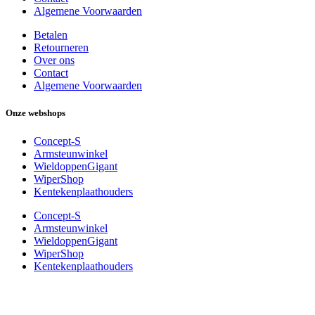
Algemene Voorwaarden
Betalen
Retourneren
Over ons
Contact
Algemene Voorwaarden
Onze webshops
Concept-S
Armsteunwinkel
WieldoppenGigant
WiperShop
Kentekenplaathouders
Concept-S
Armsteunwinkel
WieldoppenGigant
WiperShop
Kentekenplaathouders