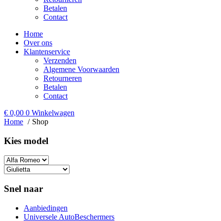
Betalen
Contact
Home
Over ons
Klantenservice
Verzenden
Algemene Voorwaarden
Retourneren
Betalen
Contact
€
0,00
0
Winkelwagen
Home
Shop
Kies model​
Snel naar
Aanbiedingen
Universele AutoBeschermers