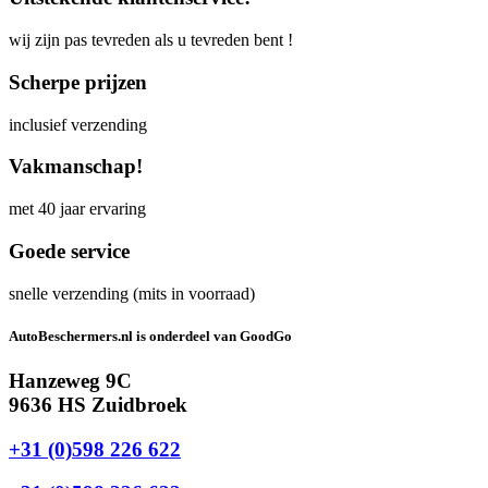
wij zijn pas tevreden als u tevreden bent !
Scherpe prijzen
inclusief verzending
Vakmanschap!
met 40 jaar ervaring
Goede service
snelle verzending (mits in voorraad)
AutoBeschermers.nl is onderdeel van GoodGo
Hanzeweg 9C
9636 HS Zuidbroek
+31 (0)598 226 622