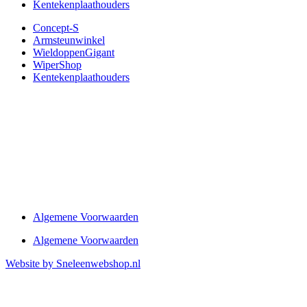
Kentekenplaathouders
Concept-S
Armsteunwinkel
WieldoppenGigant
WiperShop
Kentekenplaathouders
Algemene Voorwaarden
Algemene Voorwaarden
Website by Sneleenwebshop.nl