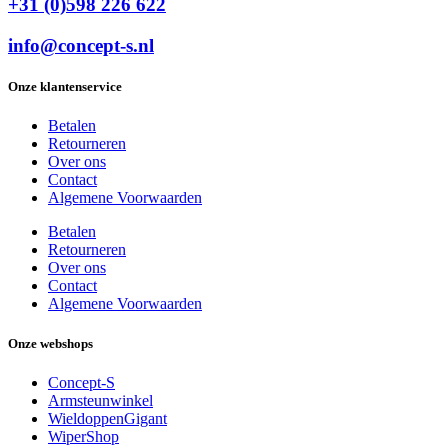
+31 (0)598 226 622
info@concept-s.nl
Onze klantenservice
Betalen
Retourneren
Over ons
Contact
Algemene Voorwaarden
Betalen
Retourneren
Over ons
Contact
Algemene Voorwaarden
Onze webshops
Concept-S
Armsteunwinkel
WieldoppenGigant
WiperShop