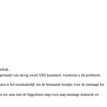
ferbak.
 gemaakt van stevig zwart ABS kunststof, voorkomt u dit probleem.
os is het noodzakelijk om de bestaande boutjes voor de montage los
n uw auto met de bijgesloten stap-voor-stap montage instructie en