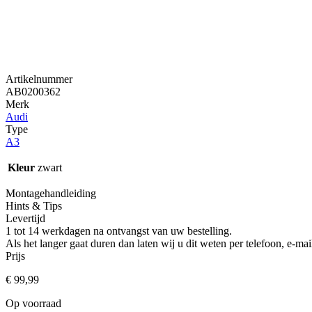
Artikelnummer
AB0200362
Merk
Audi
Type
A3
Kleur
zwart
Montagehandleiding
Hints & Tips
Levertijd
1 tot 14 werkdagen na ontvangst van uw bestelling.
Als het langer gaat duren dan laten wij u dit weten per telefoon, e-
Prijs
€
99,99
Op voorraad