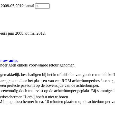
.2008-05.2012 aantal
urs juni 2008 tot mei 2012.
n uw auto.
onder geen enkele voorwaarde retour genomen.
emakkelijk beschadigen bij het in of uitladen van goederen uit de kof
stbare grap en door het plaatsen van een RGM achterbumperbeschermer,
een perfecte pasvorm op de bovenzijde van de achterbumper.
 eenvoudig doch muurvast op de achterbumper geplakt. Bij sommige aut
rbeschermer. Hierbij hoeft u niet te boren.
 RGM bumperbeschermer in ca. 10 minuten plaatsen op de achterbumper va