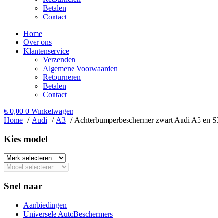
Betalen
Contact
Home
Over ons
Klantenservice
Verzenden
Algemene Voorwaarden
Retourneren
Betalen
Contact
€
0,00
0
Winkelwagen
Home
Audi
A3
Achterbumperbeschermer zwart Audi A3 en S3
Kies model​
Snel naar
Aanbiedingen
Universele AutoBeschermers