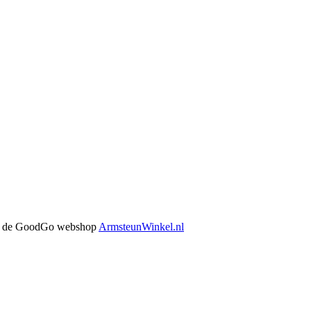
 in de GoodGo webshop
ArmsteunWinkel.nl