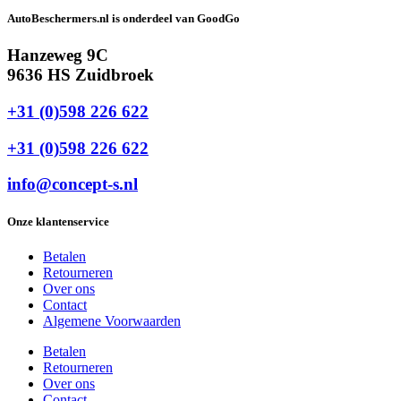
AutoBeschermers.nl is onderdeel van GoodGo
Hanzeweg 9C
9636 HS Zuidbroek
+31 (0)598 226 622
+31 (0)598 226 622
info@concept-s.nl
Onze klantenservice
Betalen
Retourneren
Over ons
Contact
Algemene Voorwaarden
Betalen
Retourneren
Over ons
Contact