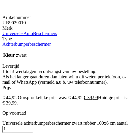
Artikelnummer
UB9029010
Merk
Universele AutoBeschermers
Type
Achterbumperbeschermer
Kleur
zwart
Levertijd
1 tot 3 werkdagen na ontvangst van uw bestelling.
Als het langer gaat duren dan laten wij u dit weten per telefoon, e-
mail of WhatsApp (vermeld a.u.b. uw telefoonnummer).
Prijs
€
44,95
Oorspronkelijke prijs was: € 44,95.
€
39,99
Huidige prijs is:
€ 39,99.
Op voorraad
Universele achterbumperbeschermer zwart rubber 100x6 cm aantal