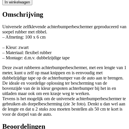
In winkelwagen
Omschrijving
Universele zelfklevende achterbumperbeschermer geproduceerd van
soepel rubber met ribbel.
– Afmeting: 100 x 6 cm
– Kleur: zwart
– Materiaal: flexibel rubber
– Montage: d.m.v. dubbelzijdige tape
Deze zwart rubberen achterbumperbeschermer, met een lengte van 1
meter, kunt u zelf op maat knippen en is eenvoudig met
dubbelzijdige tape op de achterbumper van de auto aan te brengen.
De ideale en voordelige oplossing ter bescherming van de
bovenzijde van de in kleur gespoten achterbumper bij het in en
uitladen maar ook om een krasje weg te werken.
Tevens is het mogelijk om de universele achterbumperbeschermer te
gebruiken als dorpelbescherming (zie 3e foto). Denkt u dan wel aan
de lengte en dat u 2 stuks zou moeten bestellen als 50 cm te kort is
voor de dorpel van de auto.
Beoordelingen