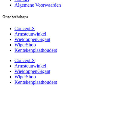
Algemene Voorwaarden
Onze webshops
Concept-S
Armsteunwinkel
WieldoppenGigant
WiperShop
Kentekenplaathouders
Concept-S
Armsteunwinkel
WieldoppenGigant
WiperShop
Kentekenplaathouders