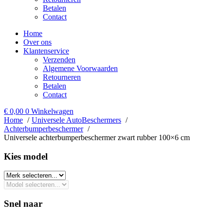
Betalen
Contact
Home
Over ons
Klantenservice
Verzenden
Algemene Voorwaarden
Retourneren
Betalen
Contact
€
0,00
0
Winkelwagen
Home
Universele AutoBeschermers
Achterbumperbeschermer
Universele achterbumperbeschermer zwart rubber 100×6 cm
Kies model​
Snel naar