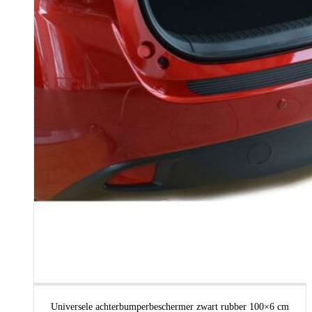
Universele achterbumperbeschermer zwart rubber 100×6 cm