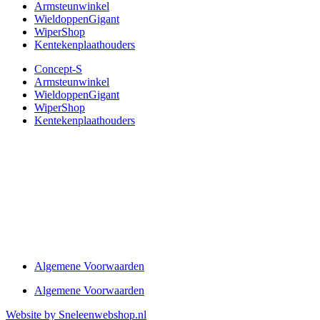
Armsteunwinkel
WieldoppenGigant
WiperShop
Kentekenplaathouders
Concept-S
Armsteunwinkel
WieldoppenGigant
WiperShop
Kentekenplaathouders
Algemene Voorwaarden
Algemene Voorwaarden
Website by Sneleenwebshop.nl