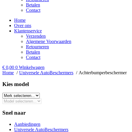
Betalen
Contact
Home
Over ons
Klantenservice
Verzenden
Algemene Voorwaarden
Retourneren
Betalen
Contact
€
0,00
0
Winkelwagen
Home
Universele AutoBeschermers
Achterbumperbeschermer
Kies model​
Snel naar
Aanbiedingen
Universele AutoBeschermers