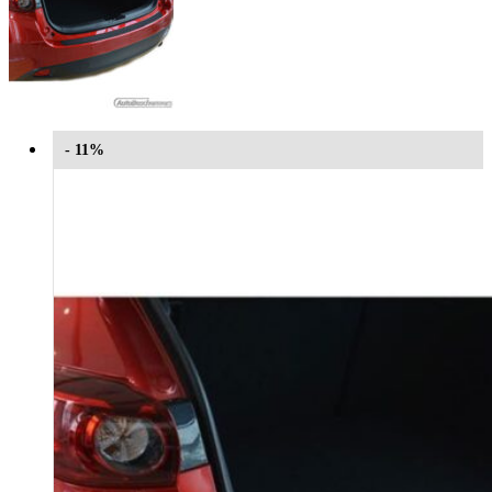
- 11%