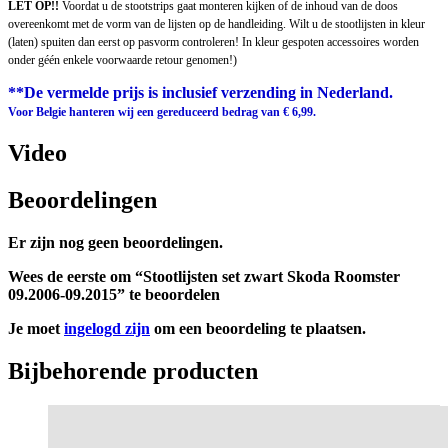
LET OP!!
Voordat u de stootstrips gaat monteren kijken of de inhoud van de doos
overeenkomt met de vorm van de lijsten op de handleiding. Wilt u de stootlijsten in kleur
(laten) spuiten dan eerst op pasvorm controleren! In kleur gespoten accessoires worden
onder géén enkele voorwaarde retour genomen!)
**De vermelde prijs is inclusief verzending in Nederland.
Voor Belgie hanteren wij een gereduceerd bedrag van € 6,99.
Video
Beoordelingen
Er zijn nog geen beoordelingen.
Wees de eerste om “Stootlijsten set zwart Skoda Roomster
09.2006-09.2015” te beoordelen
Je moet
ingelogd zijn
om een beoordeling te plaatsen.
Bijbehorende producten