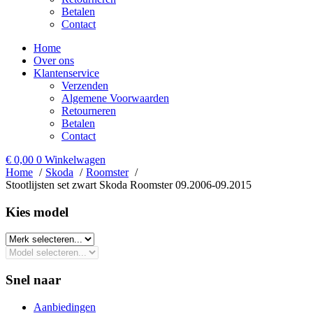
Betalen
Contact
Home
Over ons
Klantenservice
Verzenden
Algemene Voorwaarden
Retourneren
Betalen
Contact
€
0,00
0
Winkelwagen
Home
Skoda
Roomster
Stootlijsten set zwart Skoda Roomster 09.2006-09.2015
Kies model​
Snel naar
Aanbiedingen