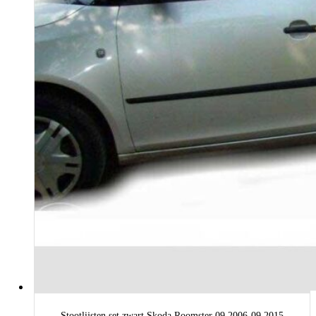
Stootlijsten set zwart Skoda Roomster 09.2006-09.2015