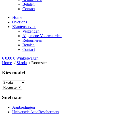
Betalen
Contact
Home
Over ons
Klantenservice
Verzenden
Algemene Voorwaarden
Retourneren
Betalen
Contact
€
0,00
0
Winkelwagen
Home
Skoda
Roomster
Kies model​
Snel naar
Aanbiedingen
Universele AutoBeschermers