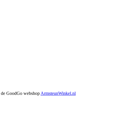
 in de GoodGo webshop
ArmsteunWinkel.nl