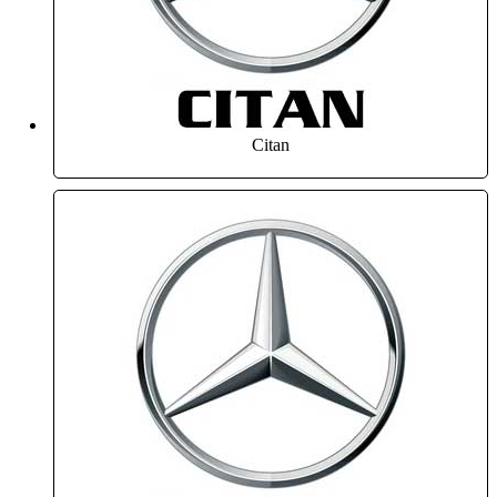
Citan