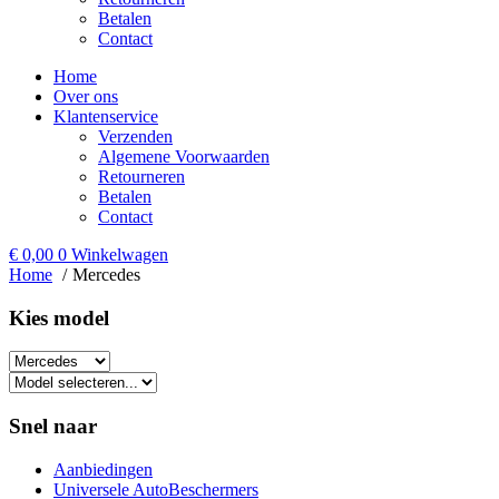
Betalen
Contact
Home
Over ons
Klantenservice
Verzenden
Algemene Voorwaarden
Retourneren
Betalen
Contact
€
0,00
0
Winkelwagen
Home
Mercedes
Kies model​
Snel naar
Aanbiedingen
Universele AutoBeschermers