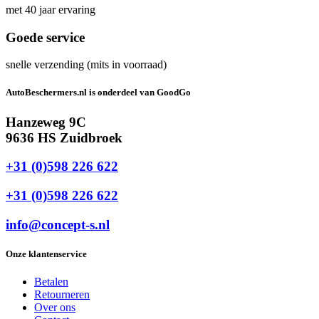
met 40 jaar ervaring
Goede service
snelle verzending (mits in voorraad)
AutoBeschermers.nl is onderdeel van GoodGo
Hanzeweg 9C
9636 HS Zuidbroek
+31 (0)598 226 622
+31 (0)598 226 622
info@concept-s.nl
Onze klantenservice
Betalen
Retourneren
Over ons