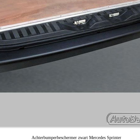
Achterbumperbeschermer zwart Mercedes Sprinter