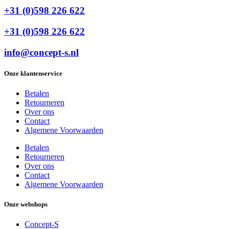
+31 (0)598 226 622
+31 (0)598 226 622
info@concept-s.nl
Onze klantenservice
Betalen
Retourneren
Over ons
Contact
Algemene Voorwaarden
Betalen
Retourneren
Over ons
Contact
Algemene Voorwaarden
Onze webshops
Concept-S