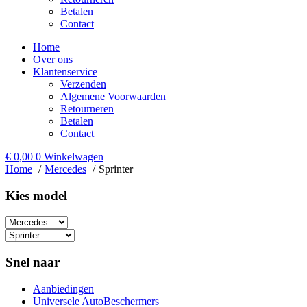
Betalen
Contact
Home
Over ons
Klantenservice
Verzenden
Algemene Voorwaarden
Retourneren
Betalen
Contact
€
0,00
0
Winkelwagen
Home
Mercedes
Sprinter
Kies model​
Snel naar
Aanbiedingen
Universele AutoBeschermers