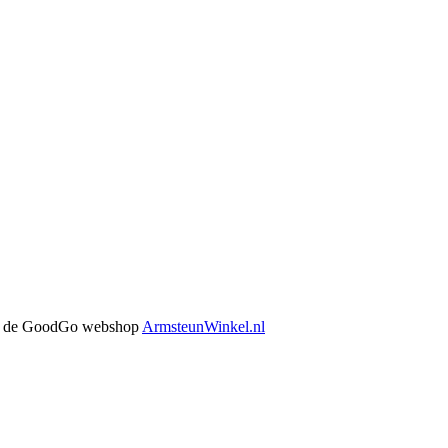
 in de GoodGo webshop
ArmsteunWinkel.nl