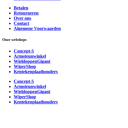
Betalen
Retourneren
Over ons
Contact
Algemene Voorwaarden
Onze webshops
Concept-S
Armsteunwinkel
WieldoppenGigant
WiperShop
Kentekenplaathouders
Concept-S
Armsteunwinkel
WieldoppenGigant
WiperShop
Kentekenplaathouders