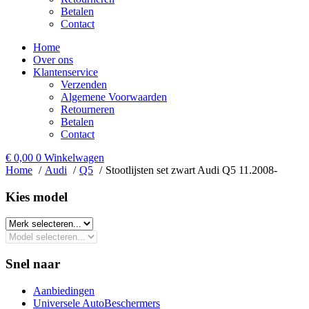
Betalen
Contact
Home
Over ons
Klantenservice
Verzenden
Algemene Voorwaarden
Retourneren
Betalen
Contact
€
0,00
0
Winkelwagen
Home
Audi
Q5
Stootlijsten set zwart Audi Q5 11.2008-
Kies model​
Snel naar
Aanbiedingen
Universele AutoBeschermers