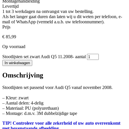
Montagehandleiding
Levertijd
1 tot 3 werkdagen na ontvangst van uw bestelling.
Als het langer gaat duren dan laten wij u dit weten per telefoon, e-
mail of WhatsApp (vermeld a.u.b. uw telefoonnummer).
Prijs
€
85,99
Op voorraad
Stootlijsten set zwart Audi Q5 11.2008- aantal
In winkelwagen
Omschrijving
Stootlijsten set passend voor Audi Q5 vanaf november 2008.
– Kleur: zwart
– Aantal delen: 4-delig
– Materiaal: PU (polyurethaan)
– Montage: d.m.v. 3M dubbelzijdige tape
TIP! Controleer voor alle zekerheid of uw auto overeenkomt
met bovenstaande afbeelding