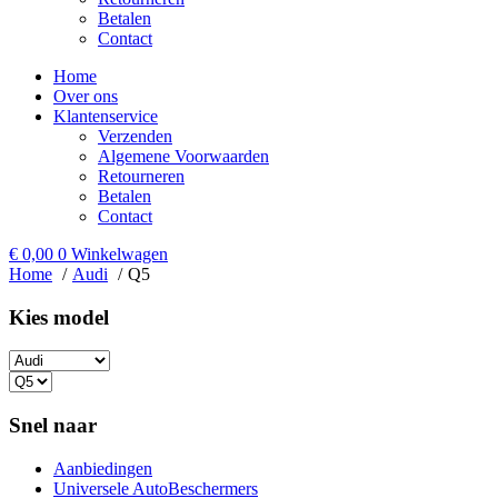
Betalen
Contact
Home
Over ons
Klantenservice
Verzenden
Algemene Voorwaarden
Retourneren
Betalen
Contact
€
0,00
0
Winkelwagen
Home
Audi
Q5
Kies model​
Snel naar
Aanbiedingen
Universele AutoBeschermers