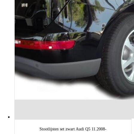
Stootlijsten set zwart Audi Q5 11.2008-