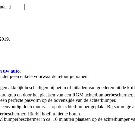
ntal
2019.
n uw auto.
onder geen enkele voorwaarde retour genomen.
emakkelijk beschadigen bij het in of uitladen van goederen uit de kof
stbare grap en door het plaatsen van een RGM achterbumperbeschermer,
een perfecte pasvorm op de bovenzijde van de achterbumper.
 eenvoudig doch muurvast op de achterbumper geplakt. Bij sommige aut
rbeschermer. Hierbij hoeft u niet te boren.
 RGM bumperbeschermer in ca. 10 minuten plaatsen op de achterbumper va