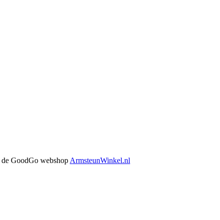
 in de GoodGo webshop
ArmsteunWinkel.nl