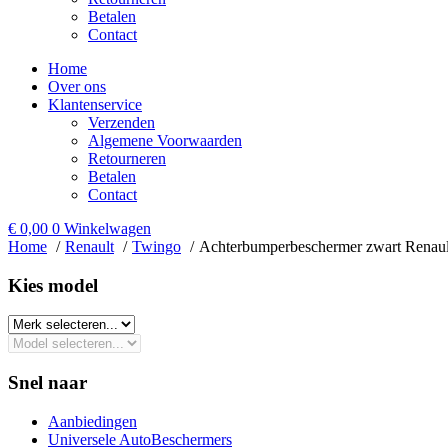
Betalen
Contact
Home
Over ons
Klantenservice
Verzenden
Algemene Voorwaarden
Retourneren
Betalen
Contact
€
0,00
0
Winkelwagen
Home
Renault
Twingo
Achterbumperbeschermer zwart Renau
Kies model​
Snel naar
Aanbiedingen
Universele AutoBeschermers