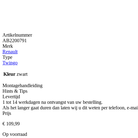
Artikelnummer
AB2200791
Merk
Renault
Type
Twingo
Kleur
zwart
Montagehandleiding
Hints & Tips
Levertijd
1 tot 14 werkdagen na ontvangst van uw bestelling.
Als het langer gaat duren dan laten wij u dit weten per telefoon, e-
Prijs
€
109,99
Op voorraad