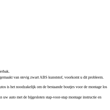
ferbak.
 gemaakt van stevig zwart ABS kunststof, voorkomt u dit probleem.
os is het noodzakelijk om de bestaande boutjes voor de montage los
n uw auto met de bijgesloten stap-voor-stap montage instructie en