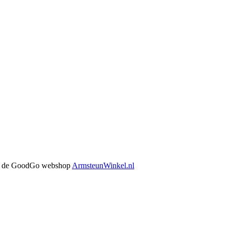
 in de GoodGo webshop
ArmsteunWinkel.nl