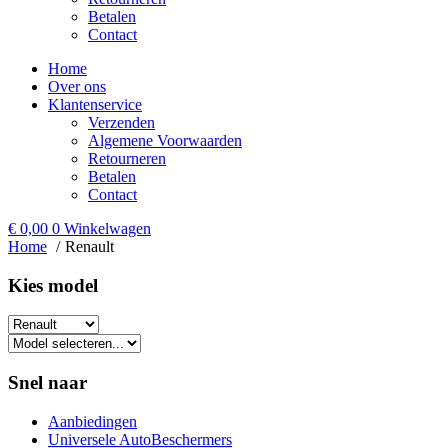
Betalen
Contact
Home
Over ons
Klantenservice
Verzenden
Algemene Voorwaarden
Retourneren
Betalen
Contact
€
0,00
0
Winkelwagen
Home
Renault
Kies model​
Snel naar
Aanbiedingen
Universele AutoBeschermers