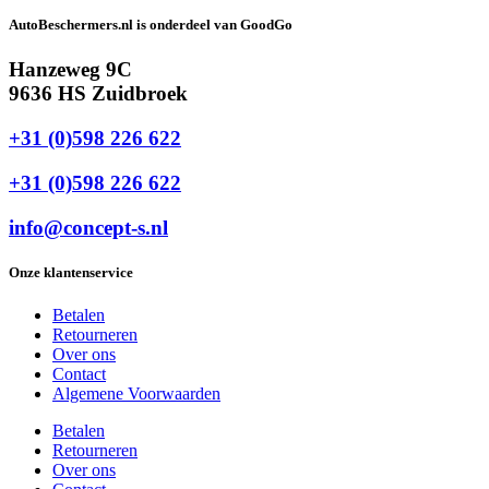
AutoBeschermers.nl is onderdeel van GoodGo
Hanzeweg 9C
9636 HS Zuidbroek
+31 (0)598 226 622
+31 (0)598 226 622
info@concept-s.nl
Onze klantenservice
Betalen
Retourneren
Over ons
Contact
Algemene Voorwaarden
Betalen
Retourneren
Over ons