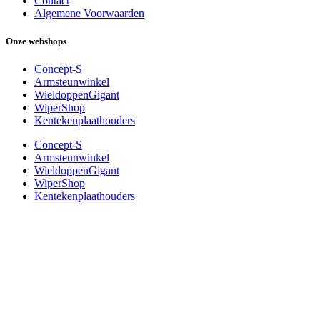
Contact
Algemene Voorwaarden
Onze webshops
Concept-S
Armsteunwinkel
WieldoppenGigant
WiperShop
Kentekenplaathouders
Concept-S
Armsteunwinkel
WieldoppenGigant
WiperShop
Kentekenplaathouders