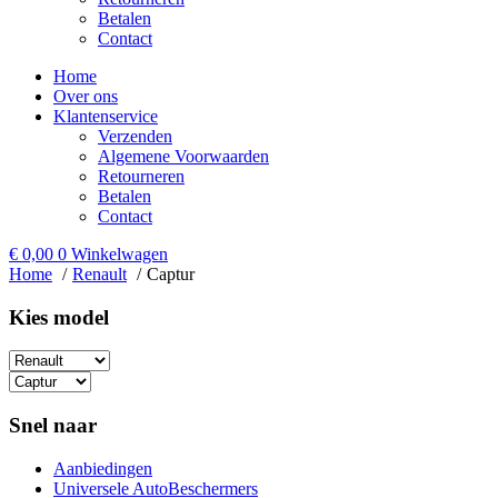
Betalen
Contact
Home
Over ons
Klantenservice
Verzenden
Algemene Voorwaarden
Retourneren
Betalen
Contact
€
0,00
0
Winkelwagen
Home
Renault
Captur
Kies model​
Snel naar
Aanbiedingen
Universele AutoBeschermers