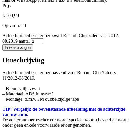
mail of WhatsApp (vermeld a.u.b. uw telefoonnummer).
Prijs
€
109,99
Op voorraad
Achterbumperbeschermer zwart Renault Clio 5-deurs 11.2012-
08.2019 aantal
In winkelwagen
Omschrijving
Achterbumperbeschermer passend voor Renault Clio 5-deurs
11/2012-08/2019.
– Kleur: satijn zwart
– Materiaal: ABS kunststof
– Montage: d.m.v. 3M dubbelzijdige tape
TIP! Vergelijk de bovenstaande afbeelding met de achterzijde
van uw auto.
De achterbumperbeschermer wordt speciaal voor u besteld en wordt
onder geen enkele voorwaarde retour genomen.