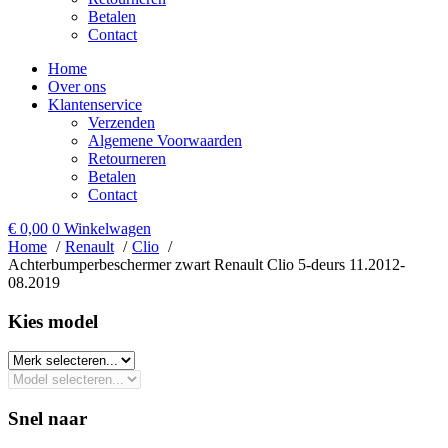
Betalen
Contact
Home
Over ons
Klantenservice
Verzenden
Algemene Voorwaarden
Retourneren
Betalen
Contact
€
0,00
0
Winkelwagen
Home
Renault
Clio
Achterbumperbeschermer zwart Renault Clio 5-deurs 11.2012-
08.2019
Kies model​
Snel naar