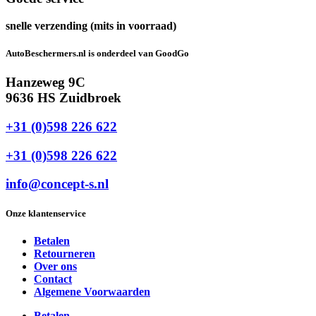
snelle verzending (mits in voorraad)
AutoBeschermers.nl is onderdeel van GoodGo
Hanzeweg 9C
9636 HS Zuidbroek
+31 (0)598 226 622
+31 (0)598 226 622
info@concept-s.nl
Onze klantenservice
Betalen
Retourneren
Over ons
Contact
Algemene Voorwaarden
Betalen