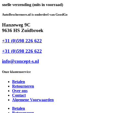
snelle verzending (mits in voorraad)
AutoBeschermers.nl is onderdeel van GoodGo
Hanzeweg 9C
9636 HS Zuidbroek
+31 (0)598 226 622
+31 (0)598 226 622
info@concept-s.nl
Onze klantenservice
Betalen
Retourneren
Over ons
Contact
Algemene Voorwaarden
Betalen
Retourneren