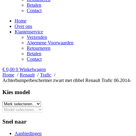
Betalen
Contact
Home
Over ons
Klantenservice
Verzenden
Algemene Voorwaarden
Retourneren
Betalen
Contact
€
0,00
0
Winkelwagen
Home
Renault
Trafic
Achterbumperbeschermer zwart met ribbel Renault Trafic 06.2014-
Kies model​
Snel naar
Aanbiedingen