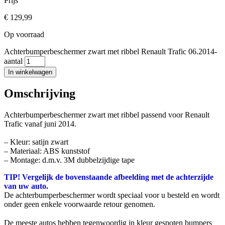
Prijs
€
129,99
Op voorraad
Achterbumperbeschermer zwart met ribbel Renault Trafic 06.2014-
aantal
In winkelwagen
Omschrijving
Achterbumperbeschermer zwart met ribbel passend voor Renault
Trafic vanaf juni 2014.
– Kleur: satijn zwart
– Materiaal: ABS kunststof
– Montage: d.m.v. 3M dubbelzijdige tape
TIP! Vergelijk de bovenstaande afbeelding met de achterzijde
van uw auto.
De achterbumperbeschermer wordt speciaal voor u besteld en wordt
onder geen enkele voorwaarde retour genomen.
De meeste autos hebben tegenwoordig in kleur gespoten bumpers