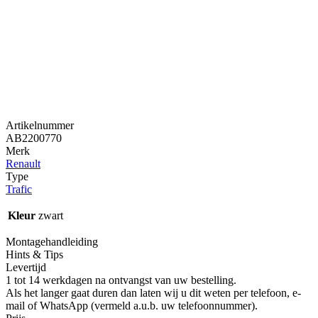
Artikelnummer
AB2200770
Merk
Renault
Type
Trafic
Kleur
zwart
Montagehandleiding
Hints & Tips
Levertijd
1 tot 14 werkdagen na ontvangst van uw bestelling.
Als het langer gaat duren dan laten wij u dit weten per telefoon, e-
mail of WhatsApp (vermeld a.u.b. uw telefoonnummer).