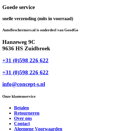
Goede service
snelle verzending (mits in voorraad)
AutoBeschermers.nl is onderdeel van GoodGo
Hanzeweg 9C
9636 HS Zuidbroek
+31 (0)598 226 622
+31 (0)598 226 622
info@concept-s.nl
Onze klantenservice
Betalen
Retourneren
Over ons
Contact
Algemene Voorwaarden