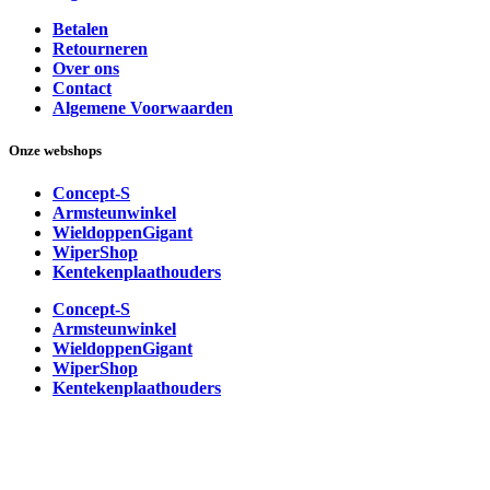
Betalen
Retourneren
Over ons
Contact
Algemene Voorwaarden
Onze webshops
Concept-S
Armsteunwinkel
WieldoppenGigant
WiperShop
Kentekenplaathouders
Concept-S
Armsteunwinkel
WieldoppenGigant
WiperShop
Kentekenplaathouders