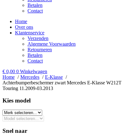
Betalen
Contact
Home
Over ons
Klantenservice
Verzenden
Algemene Voorwaarden
Retourneren
Betalen
Contact
€
0,00
0
Winkelwagen
Home
Mercedes
E-Klasse
Achterbumperbeschermer zwart Mercedes E-Klasse W212T
Touring 11.2009-03.2013
Kies model​
Snel naar