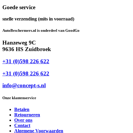
Goede service
snelle verzending (mits in voorraad)
AutoBeschermers.nl is onderdeel van GoodGo
Hanzeweg 9C
9636 HS Zuidbroek
+31 (0)598 226 622
+31 (0)598 226 622
info@concept-s.nl
Onze klantenservice
Betalen
Retourneren
Over ons
Contact
Algemene Voorwaarden