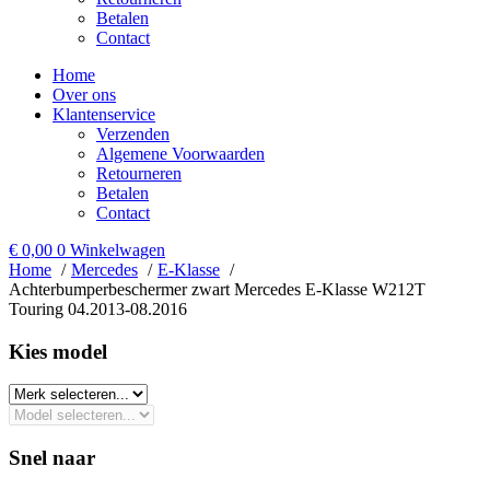
Betalen
Contact
Home
Over ons
Klantenservice
Verzenden
Algemene Voorwaarden
Retourneren
Betalen
Contact
€
0,00
0
Winkelwagen
Home
Mercedes
E-Klasse
Achterbumperbeschermer zwart Mercedes E-Klasse W212T
Touring 04.2013-08.2016
Kies model​
Snel naar