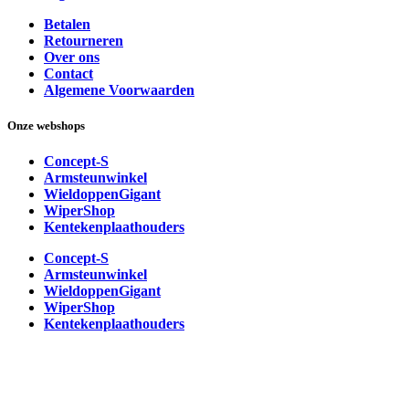
Betalen
Retourneren
Over ons
Contact
Algemene Voorwaarden
Onze webshops
Concept-S
Armsteunwinkel
WieldoppenGigant
WiperShop
Kentekenplaathouders
Concept-S
Armsteunwinkel
WieldoppenGigant
WiperShop
Kentekenplaathouders