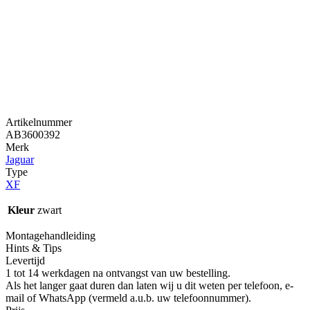
Artikelnummer
AB3600392
Merk
Jaguar
Type
XF
Kleur
zwart
Montagehandleiding
Hints & Tips
Levertijd
1 tot 14 werkdagen na ontvangst van uw bestelling.
Als het langer gaat duren dan laten wij u dit weten per telefoon, e-
mail of WhatsApp (vermeld a.u.b. uw telefoonnummer).