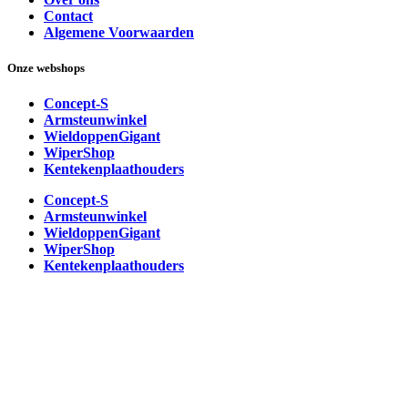
Contact
Algemene Voorwaarden
Onze webshops
Concept-S
Armsteunwinkel
WieldoppenGigant
WiperShop
Kentekenplaathouders
Concept-S
Armsteunwinkel
WieldoppenGigant
WiperShop
Kentekenplaathouders