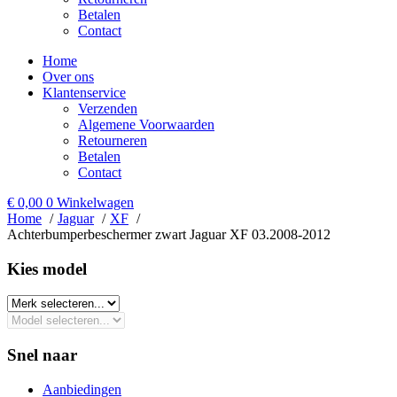
Betalen
Contact
Home
Over ons
Klantenservice
Verzenden
Algemene Voorwaarden
Retourneren
Betalen
Contact
€
0,00
0
Winkelwagen
Home
Jaguar
XF
Achterbumperbeschermer zwart Jaguar XF 03.2008-2012
Kies model​
Snel naar
Aanbiedingen