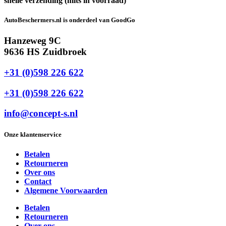
snelle verzending (mits in voorraad)
AutoBeschermers.nl is onderdeel van GoodGo
Hanzeweg 9C
9636 HS Zuidbroek
+31 (0)598 226 622
+31 (0)598 226 622
info@concept-s.nl
Onze klantenservice
Betalen
Retourneren
Over ons
Contact
Algemene Voorwaarden
Betalen
Retourneren
Over ons