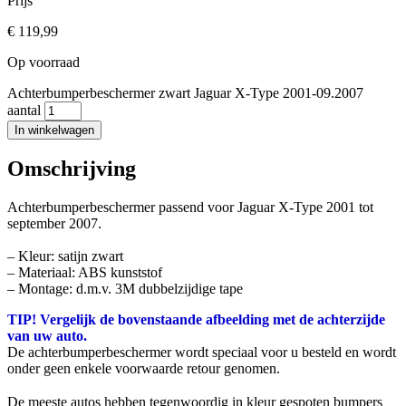
Prijs
€
119,99
Op voorraad
Achterbumperbeschermer zwart Jaguar X-Type 2001-09.2007
aantal
In winkelwagen
Omschrijving
Achterbumperbeschermer passend voor Jaguar X-Type 2001 tot
september 2007.
– Kleur: satijn zwart
– Materiaal: ABS kunststof
– Montage: d.m.v. 3M dubbelzijdige tape
TIP! Vergelijk de bovenstaande afbeelding met de achterzijde
van uw auto.
De achterbumperbeschermer wordt speciaal voor u besteld en wordt
onder geen enkele voorwaarde retour genomen.
De meeste autos hebben tegenwoordig in kleur gespoten bumpers