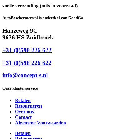
snelle verzending (mits in voorraad)
AutoBeschermers.nl is onderdeel van GoodGo
Hanzeweg 9C
9636 HS Zuidbroek
+31 (0)598 226 622
+31 (0)598 226 622
info@concept-s.nl
Onze klantenservice
Betalen
Retourneren
Over ons
Contact
Algemene Voorwaarden
Betalen
Retourneren