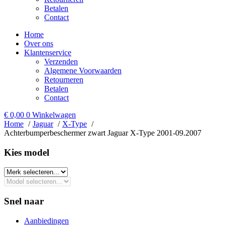
Betalen
Contact
Home
Over ons
Klantenservice
Verzenden
Algemene Voorwaarden
Retourneren
Betalen
Contact
€
0,00
0
Winkelwagen
Home
Jaguar
X-Type
Achterbumperbeschermer zwart Jaguar X-Type 2001-09.2007
Kies model​
Snel naar
Aanbiedingen