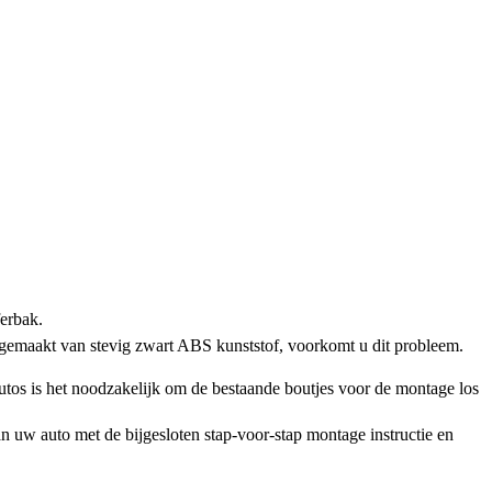
ferbak.
 gemaakt van stevig zwart ABS kunststof, voorkomt u dit probleem.
os is het noodzakelijk om de bestaande boutjes voor de montage los
n uw auto met de bijgesloten stap-voor-stap montage instructie en