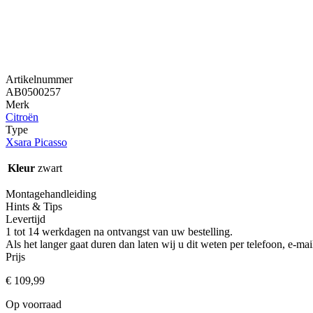
Artikelnummer
AB0500257
Merk
Citroën
Type
Xsara Picasso
Kleur
zwart
Montagehandleiding
Hints & Tips
Levertijd
1 tot 14 werkdagen na ontvangst van uw bestelling.
Als het langer gaat duren dan laten wij u dit weten per telefoon, e-
Prijs
€
109,99
Op voorraad