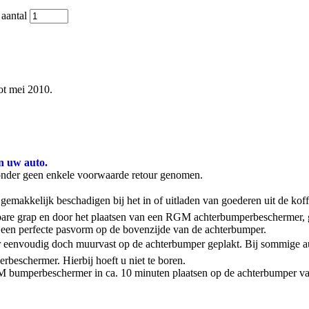
aantal
ot mei 2010.
n uw auto.
onder geen enkele voorwaarde retour genomen.
emakkelijk beschadigen bij het in of uitladen van goederen uit de kof
stbare grap en door het plaatsen van een RGM achterbumperbeschermer,
een perfecte pasvorm op de bovenzijde van de achterbumper.
 eenvoudig doch muurvast op de achterbumper geplakt. Bij sommige aut
rbeschermer. Hierbij hoeft u niet te boren.
 RGM bumperbeschermer in ca. 10 minuten plaatsen op de achterbumper va