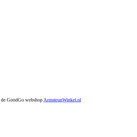
 in de GoodGo webshop
ArmsteunWinkel.nl