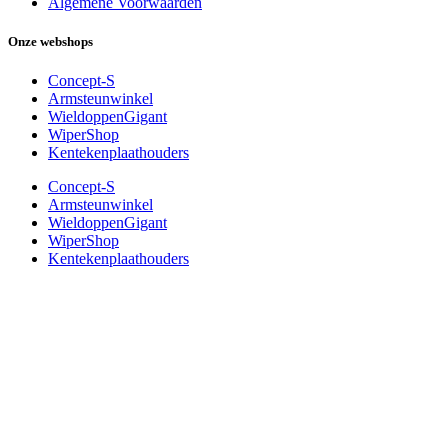
Algemene Voorwaarden
Onze webshops
Concept-S
Armsteunwinkel
WieldoppenGigant
WiperShop
Kentekenplaathouders
Concept-S
Armsteunwinkel
WieldoppenGigant
WiperShop
Kentekenplaathouders