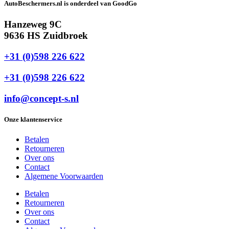
AutoBeschermers.nl is onderdeel van GoodGo
Hanzeweg 9C
9636 HS Zuidbroek
+31 (0)598 226 622
+31 (0)598 226 622
info@concept-s.nl
Onze klantenservice
Betalen
Retourneren
Over ons
Contact
Algemene Voorwaarden
Betalen
Retourneren
Over ons
Contact