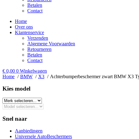
Betalen
Contact
Home
Over ons
Klantenservice
Verzenden
Algemene Voorwaarden
Retourneren
Betalen
Contact
€
0,00
0
Winkelwagen
Home
BMW
X3
Achterbumperbeschermer zwart BMW X3 Ty
Kies model​
Snel naar
Aanbiedingen
Universele AutoBeschermers