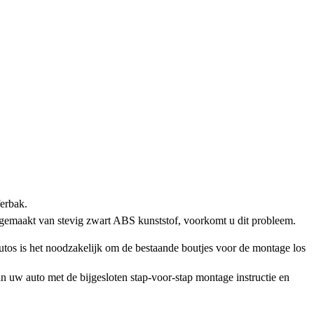
ferbak.
 gemaakt van stevig zwart ABS kunststof, voorkomt u dit probleem.
os is het noodzakelijk om de bestaande boutjes voor de montage los
n uw auto met de bijgesloten stap-voor-stap montage instructie en