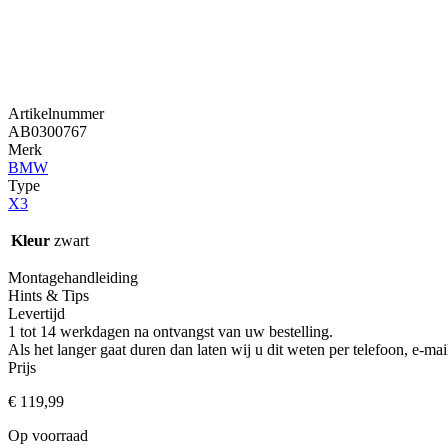
Artikelnummer
AB0300767
Merk
BMW
Type
X3
Kleur
zwart
Montagehandleiding
Hints & Tips
Levertijd
1 tot 14 werkdagen na ontvangst van uw bestelling.
Als het langer gaat duren dan laten wij u dit weten per telefoon, e-
Prijs
€
119,99
Op voorraad