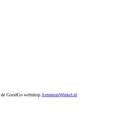
 in de GoodGo webshop
ArmsteunWinkel.nl