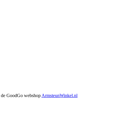
 in de GoodGo webshop
ArmsteunWinkel.nl