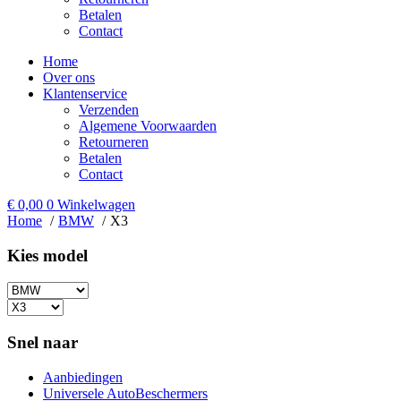
Betalen
Contact
Home
Over ons
Klantenservice
Verzenden
Algemene Voorwaarden
Retourneren
Betalen
Contact
€
0,00
0
Winkelwagen
Home
BMW
X3
Kies model​
Snel naar
Aanbiedingen
Universele AutoBeschermers