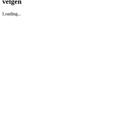
velgen
Loading...