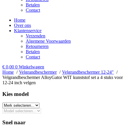
Betalen
Contact
Home
Over ons
Klantenservice
Verzenden
Algemene Voorwaarden
Retourneren
Betalen
Contact
€
0,00
0
Winkelwagen
Home
Velgrandbeschermer
Velgrandbeschermer 12-24"
Velgrandbeschermer AlloyGator WIT kunststof set a 4 stuks voor
12-24 inch velgen
Kies model​
Snel naar