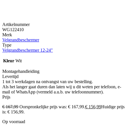
Artikelnummer
WG122410
Merk
Velgrandbeschermer
Type
Velgrandbeschermer 12-24"
Kleur
Wit
Montagehandleiding
Levertijd
1 tot 3 werkdagen na ontvangst van uw bestelling.
Als het langer gaat duren dan laten wij u dit weten per telefoon, e-
mail of WhatsApp (vermeld a.u.b. uw telefoonnummer).
Prijs
€
167,99
Oorspronkelijke prijs was: € 167,99.
€
156,99
Huidige prijs
is: € 156,99.
Op voorraad