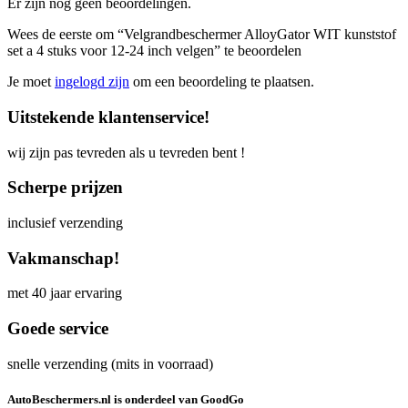
Er zijn nog geen beoordelingen.
Wees de eerste om “Velgrandbeschermer AlloyGator WIT kunststof
set a 4 stuks voor 12-24 inch velgen” te beoordelen
Je moet
ingelogd zijn
om een beoordeling te plaatsen.
Uitstekende klantenservice!
wij zijn pas tevreden als u tevreden bent !
Scherpe prijzen
inclusief verzending
Vakmanschap!
met 40 jaar ervaring
Goede service
snelle verzending (mits in voorraad)
AutoBeschermers.nl is onderdeel van GoodGo