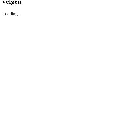
velgen
Loading...