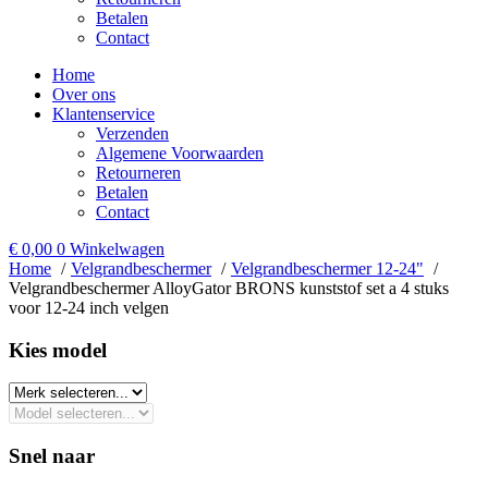
Betalen
Contact
Home
Over ons
Klantenservice
Verzenden
Algemene Voorwaarden
Retourneren
Betalen
Contact
€
0,00
0
Winkelwagen
Home
Velgrandbeschermer
Velgrandbeschermer 12-24"
Velgrandbeschermer AlloyGator BRONS kunststof set a 4 stuks
voor 12-24 inch velgen
Kies model​
Snel naar