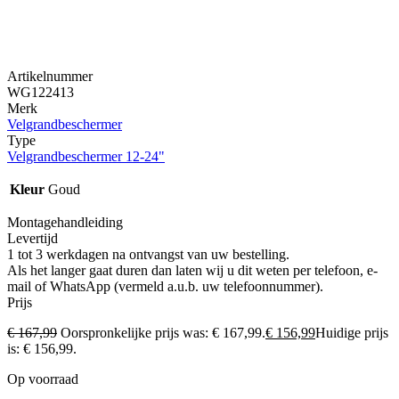
Artikelnummer
WG122413
Merk
Velgrandbeschermer
Type
Velgrandbeschermer 12-24"
Kleur
Goud
Montagehandleiding
Levertijd
1 tot 3 werkdagen na ontvangst van uw bestelling.
Als het langer gaat duren dan laten wij u dit weten per telefoon, e-
mail of WhatsApp (vermeld a.u.b. uw telefoonnummer).
Prijs
€
167,99
Oorspronkelijke prijs was: € 167,99.
€
156,99
Huidige prijs
is: € 156,99.
Op voorraad