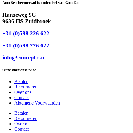
AutoBeschermers.nl is onderdeel van GoodGo
Hanzeweg 9C
9636 HS Zuidbroek
+31 (0)598 226 622
+31 (0)598 226 622
info@concept-s.nl
Onze klantenservice
Betalen
Retourneren
Over ons
Contact
Algemene Voorwaarden
Betalen
Retourneren
Over ons
Contact