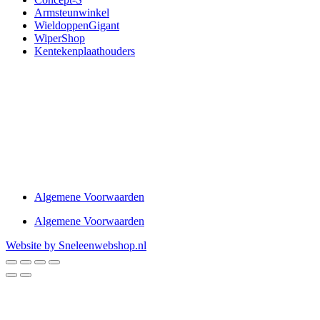
Armsteunwinkel
WieldoppenGigant
WiperShop
Kentekenplaathouders
Algemene Voorwaarden
Algemene Voorwaarden
Website by Sneleenwebshop.nl