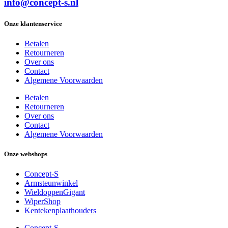
info@concept-s.nl
Onze klantenservice
Betalen
Retourneren
Over ons
Contact
Algemene Voorwaarden
Betalen
Retourneren
Over ons
Contact
Algemene Voorwaarden
Onze webshops
Concept-S
Armsteunwinkel
WieldoppenGigant
WiperShop
Kentekenplaathouders
Concept-S