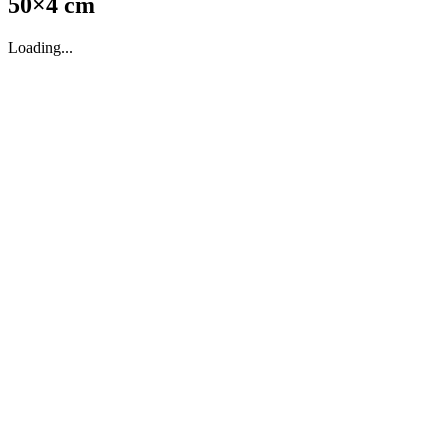
50×4 cm
Loading...