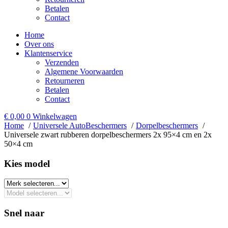
Betalen
Contact
Home
Over ons
Klantenservice
Verzenden
Algemene Voorwaarden
Retourneren
Betalen
Contact
€
0,00
0
Winkelwagen
Home
Universele AutoBeschermers
Dorpelbeschermers
Universele zwart rubberen dorpelbeschermers 2x 95×4 cm en 2x
50×4 cm
Kies model​
Snel naar