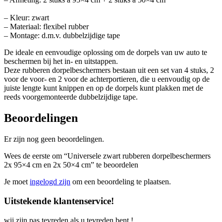
– Kleur: zwart
– Materiaal: flexibel rubber
– Montage: d.m.v. dubbelzijdige tape
De ideale en eenvoudige oplossing om de dorpels van uw auto te
beschermen bij het in- en uitstappen.
Deze rubberen dorpelbeschermers bestaan uit een set van 4 stuks, 2
voor de voor- en 2 voor de achterportieren, die u eenvoudig op de
juiste lengte kunt knippen en op de dorpels kunt plakken met de
reeds voorgemonteerde dubbelzijdige tape.
Beoordelingen
Er zijn nog geen beoordelingen.
Wees de eerste om “Universele zwart rubberen dorpelbeschermers
2x 95×4 cm en 2x 50×4 cm” te beoordelen
Je moet
ingelogd zijn
om een beoordeling te plaatsen.
Uitstekende klantenservice!
wij zijn pas tevreden als u tevreden bent !