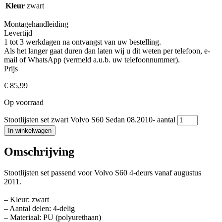
Kleur
zwart
Montagehandleiding
Levertijd
1 tot 3 werkdagen na ontvangst van uw bestelling.
Als het langer gaat duren dan laten wij u dit weten per telefoon, e-
mail of WhatsApp (vermeld a.u.b. uw telefoonnummer).
Prijs
€
85,99
Op voorraad
Stootlijsten set zwart Volvo S60 Sedan 08.2010- aantal
In winkelwagen
Omschrijving
Stootlijsten set passend voor Volvo S60 4-deurs vanaf augustus
2011.
– Kleur: zwart
– Aantal delen: 4-delig
– Materiaal: PU (polyurethaan)