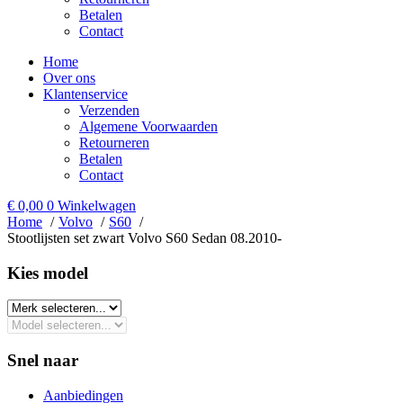
Betalen
Contact
Home
Over ons
Klantenservice
Verzenden
Algemene Voorwaarden
Retourneren
Betalen
Contact
€
0,00
0
Winkelwagen
Home
Volvo
S60
Stootlijsten set zwart Volvo S60 Sedan 08.2010-
Kies model​
Snel naar
Aanbiedingen