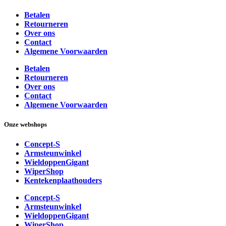
Betalen
Retourneren
Over ons
Contact
Algemene Voorwaarden
Betalen
Retourneren
Over ons
Contact
Algemene Voorwaarden
Onze webshops
Concept-S
Armsteunwinkel
WieldoppenGigant
WiperShop
Kentekenplaathouders
Concept-S
Armsteunwinkel
WieldoppenGigant
WiperShop