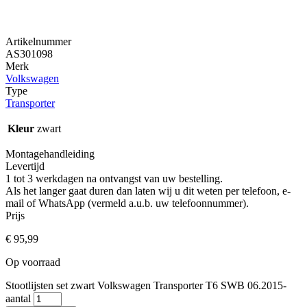
Artikelnummer
AS301098
Merk
Volkswagen
Type
Transporter
Kleur
zwart
Montagehandleiding
Levertijd
1 tot 3 werkdagen na ontvangst van uw bestelling.
Als het langer gaat duren dan laten wij u dit weten per telefoon, e-
mail of WhatsApp (vermeld a.u.b. uw telefoonnummer).
Prijs
€
95,99
Op voorraad
Stootlijsten set zwart Volkswagen Transporter T6 SWB 06.2015-
aantal