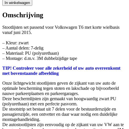
In winkelwagen
Omschrijving
Stootlijsten set passend voor Volkswagen T6 met korte wielbasis
vanaf juni 2015.
– Kleur: zwart
– Aantal delen: 7-delig
– Materiaal: PU (polyurethaan)
– Montage: d.m.v. 3M dubbelzijdige tape
TIP! Controleer voor alle zekerheid of uw auto overeenkomt
met bovenstaande afbeelding
Onze lichtgewicht stootlijsten geven de zijkant van uw auto de
optimale bescherming tegen stoten en lakschade op bijvoorbeeld
nauwe parkeerplaatsen en parkeergarages.
Deze beschermlijsten zijn gemaakt van hoogwaardig zwart PU
(polyurethaan) met een perfecte pasvorm.
De stootstrip set bestaat uit 7 delen voor de bestuurderszijde en
passagierszijde, een ontvetter en daar waar nodig een duidelijke
montagehandleiding.
De autostootlijsten zijn eenvoudig op de zijkant van uw VW aan te