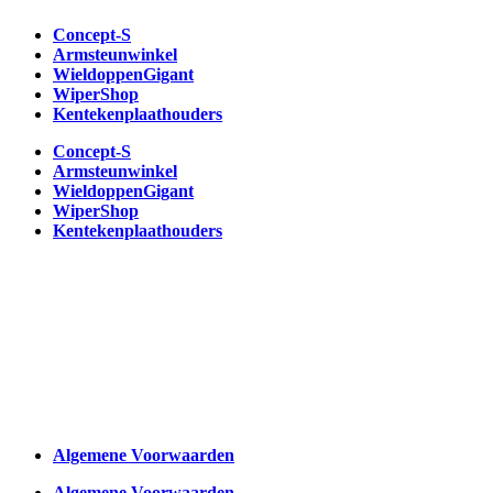
Concept-S
Armsteunwinkel
WieldoppenGigant
WiperShop
Kentekenplaathouders
Concept-S
Armsteunwinkel
WieldoppenGigant
WiperShop
Kentekenplaathouders
Algemene Voorwaarden
Algemene Voorwaarden