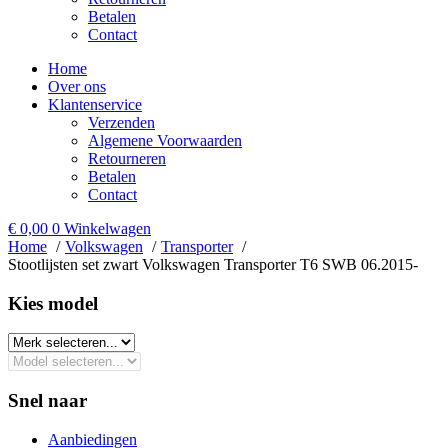
Betalen
Contact
Home
Over ons
Klantenservice
Verzenden
Algemene Voorwaarden
Retourneren
Betalen
Contact
€
0,00
0
Winkelwagen
Home
Volkswagen
Transporter
Stootlijsten set zwart Volkswagen Transporter T6 SWB 06.2015-
Kies model​
Snel naar
Aanbiedingen