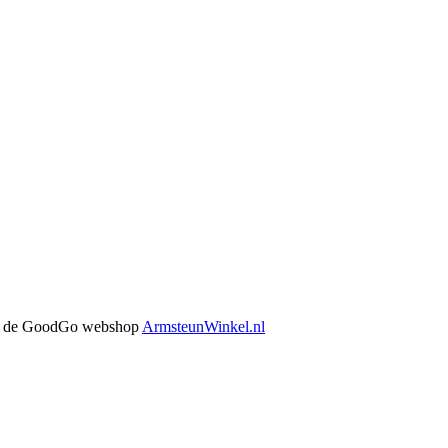
 in de GoodGo webshop
ArmsteunWinkel.nl