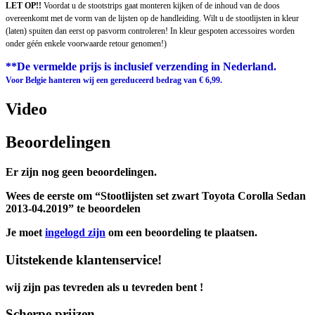
LET OP!!
Voordat u de stootstrips gaat monteren kijken of de inhoud van de doos
overeenkomt met de vorm van de lijsten op de handleiding. Wilt u de stootlijsten in kleur
(laten) spuiten dan eerst op pasvorm controleren! In kleur gespoten accessoires worden
onder géén enkele voorwaarde retour genomen!)
**De vermelde prijs is inclusief verzending in Nederland.
Voor Belgie hanteren wij een gereduceerd bedrag van € 6,99.
Video
Beoordelingen
Er zijn nog geen beoordelingen.
Wees de eerste om “Stootlijsten set zwart Toyota Corolla Sedan
2013-04.2019” te beoordelen
Je moet
ingelogd zijn
om een beoordeling te plaatsen.
Uitstekende klantenservice!
wij zijn pas tevreden als u tevreden bent !
Scherpe prijzen