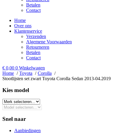
Betalen
Contact
Home
Over ons
Klantenservice
Verzenden
Algemene Voorwaarden
Retourneren
Betalen
Contact
€
0,00
0
Winkelwagen
Home
Toyota
Corolla
Stootlijsten set zwart Toyota Corolla Sedan 2013-04.2019
Kies model​
Snel naar
Aanbiedingen