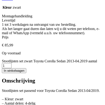
Kleur
zwart
Montagehandleiding
Levertijd
1 tot 3 werkdagen na ontvangst van uw bestelling.
Als het langer gaat duren dan laten wij u dit weten per telefoon, e-
mail of WhatsApp (vermeld a.u.b. uw telefoonnummer).
Prijs
€
85,99
Op voorraad
Stootlijsten set zwart Toyota Corolla Sedan 2013-04.2019 aantal
In winkelwagen
Omschrijving
Stootlijsten set passend voor Toyota Corolla Sedan 2013-04/2019.
– Kleur: zwart
– Aantal delen: 4-delig