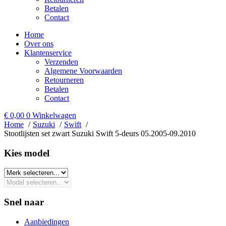
Betalen
Contact
Home
Over ons
Klantenservice
Verzenden
Algemene Voorwaarden
Retourneren
Betalen
Contact
€
0,00
0
Winkelwagen
Home
Suzuki
Swift
Stootlijsten set zwart Suzuki Swift 5-deurs 05.2005-09.2010
Kies model​
Snel naar
Aanbiedingen