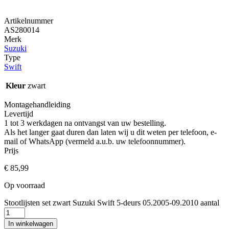
Artikelnummer
AS280014
Merk
Suzuki
Type
Swift
Kleur
zwart
Montagehandleiding
Levertijd
1 tot 3 werkdagen na ontvangst van uw bestelling.
Als het langer gaat duren dan laten wij u dit weten per telefoon, e-
mail of WhatsApp (vermeld a.u.b. uw telefoonnummer).
Prijs
€
85,99
Op voorraad
Stootlijsten set zwart Suzuki Swift 5-deurs 05.2005-09.2010 aantal
In winkelwagen