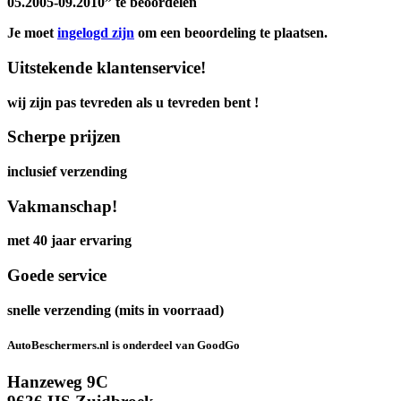
05.2005-09.2010” te beoordelen
Je moet
ingelogd zijn
om een beoordeling te plaatsen.
Uitstekende klantenservice!
wij zijn pas tevreden als u tevreden bent !
Scherpe prijzen
inclusief verzending
Vakmanschap!
met 40 jaar ervaring
Goede service
snelle verzending (mits in voorraad)
AutoBeschermers.nl is onderdeel van GoodGo
Hanzeweg 9C