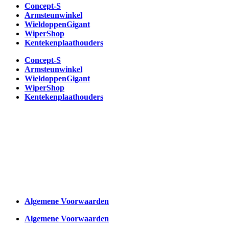
Concept-S
Armsteunwinkel
WieldoppenGigant
WiperShop
Kentekenplaathouders
Concept-S
Armsteunwinkel
WieldoppenGigant
WiperShop
Kentekenplaathouders
Algemene Voorwaarden
Algemene Voorwaarden