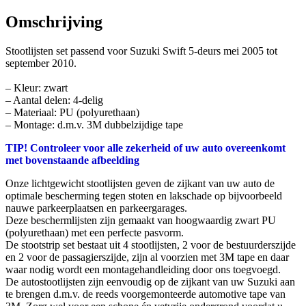
Omschrijving
Stootlijsten set passend voor Suzuki Swift 5-deurs mei 2005 tot
september 2010.
– Kleur: zwart
– Aantal delen: 4-delig
– Materiaal: PU (polyurethaan)
– Montage: d.m.v. 3M dubbelzijdige tape
TIP! Controleer voor alle zekerheid of uw auto overeenkomt
met bovenstaande afbeelding
Onze lichtgewicht stootlijsten geven de zijkant van uw auto de
optimale bescherming tegen stoten en lakschade op bijvoorbeeld
nauwe parkeerplaatsen en parkeergarages.
Deze beschermlijsten zijn gemaakt van hoogwaardig zwart PU
(polyurethaan) met een perfecte pasvorm.
De stootstrip set bestaat uit 4 stootlijsten, 2 voor de bestuurderszijde
en 2 voor de passagierszijde, zijn al voorzien met 3M tape en daar
waar nodig wordt een montagehandleiding door ons toegvoegd.
De autostootlijsten zijn eenvoudig op de zijkant van uw Suzuki aan
te brengen d.m.v. de reeds voorgemonteerde automotive tape van