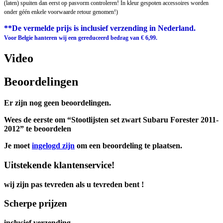
(laten) spuiten dan eerst op pasvorm controleren! In kleur gespoten accessoires worden
onder géén enkele voorwaarde retour genomen!)
**De vermelde prijs is inclusief verzending in Nederland.
Voor Belgie hanteren wij een gereduceerd bedrag van € 6,99.
Video
Beoordelingen
Er zijn nog geen beoordelingen.
Wees de eerste om “Stootlijsten set zwart Subaru Forester 2011-
2012” te beoordelen
Je moet
ingelogd zijn
om een beoordeling te plaatsen.
Uitstekende klantenservice!
wij zijn pas tevreden als u tevreden bent !
Scherpe prijzen
inclusief verzending