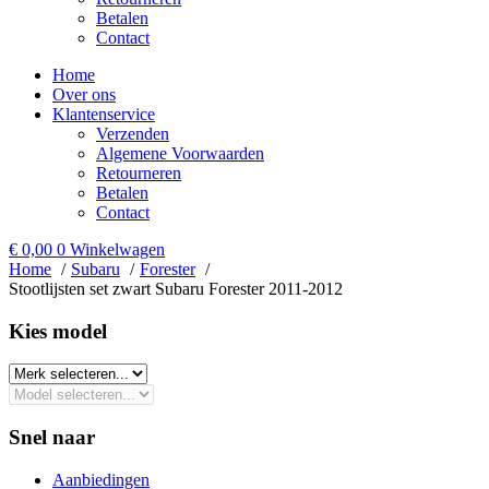
Betalen
Contact
Home
Over ons
Klantenservice
Verzenden
Algemene Voorwaarden
Retourneren
Betalen
Contact
€
0,00
0
Winkelwagen
Home
Subaru
Forester
Stootlijsten set zwart Subaru Forester 2011-2012
Kies model​
Snel naar
Aanbiedingen