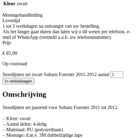
Kleur
zwart
Montagehandleiding
Levertijd
1 tot 3 werkdagen na ontvangst van uw bestelling.
Als het langer gaat duren dan laten wij u dit weten per telefoon, e-
mail of WhatsApp (vermeld a.u.b. uw telefoonnummer).
Prijs
€
85,99
Op voorraad
Stootlijsten set zwart Subaru Forester 2011-2012 aantal
In winkelwagen
Omschrijving
Stootlijsten set passend voor Subaru Forester 2011 tot 2012.
– Kleur: zwart
– Aantal delen: 4-delig
– Materiaal: PU (polyurethaan)
– Montage: d.m.v. 3M dubbelzijdige tape