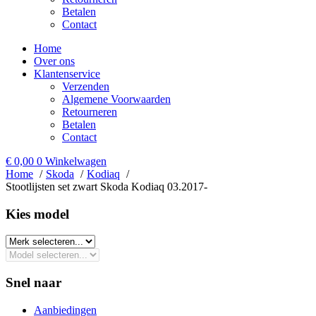
Betalen
Contact
Home
Over ons
Klantenservice
Verzenden
Algemene Voorwaarden
Retourneren
Betalen
Contact
€
0,00
0
Winkelwagen
Home
Skoda
Kodiaq
Stootlijsten set zwart Skoda Kodiaq 03.2017-
Kies model​
Snel naar
Aanbiedingen