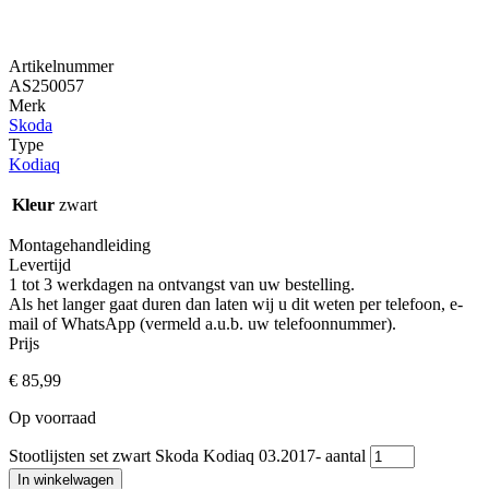
Artikelnummer
AS250057
Merk
Skoda
Type
Kodiaq
Kleur
zwart
Montagehandleiding
Levertijd
1 tot 3 werkdagen na ontvangst van uw bestelling.
Als het langer gaat duren dan laten wij u dit weten per telefoon, e-
mail of WhatsApp (vermeld a.u.b. uw telefoonnummer).
Prijs
€
85,99
Op voorraad
Stootlijsten set zwart Skoda Kodiaq 03.2017- aantal
In winkelwagen