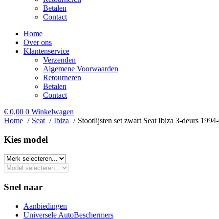
Betalen
Contact
Home
Over ons
Klantenservice
Verzenden
Algemene Voorwaarden
Retourneren
Betalen
Contact
€
0,00
0
Winkelwagen
Home
Seat
Ibiza
Stootlijsten set zwart Seat Ibiza 3-deurs 199
Kies model​
Snel naar
Aanbiedingen
Universele AutoBeschermers