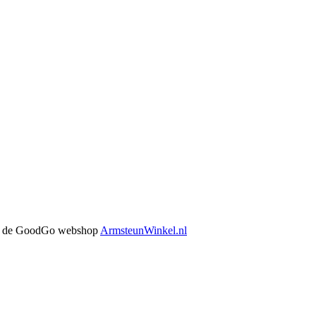
 in de GoodGo webshop
ArmsteunWinkel.nl