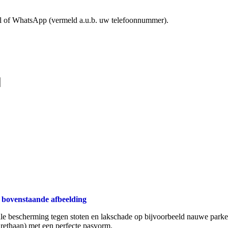
mail of WhatsApp (vermeld a.u.b. uw telefoonnummer).
 bovenstaande afbeelding
ale bescherming tegen stoten en lakschade op bijvoorbeeld nauwe parke
rethaan) met een perfecte pasvorm.