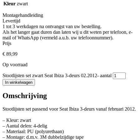
Kleur
zwart
Montagehandleiding
Levertijd
1 tot 3 werkdagen na ontvangst van uw bestelling.
Als het langer gaat duren dan laten wij u dit weten per telefoon, e-
mail of WhatsApp (vermeld a.u.b. uw telefoonnummer).
Prijs
€
89,99
Op voorraad
Stootlijsten set zwart Seat Ibiza 3-deurs 02.2012- aantal
In winkelwagen
Omschrijving
Stootlijsten set passend voor Seat Ibiza 3-deurs vanaf februari 2012.
– Kleur: zwart
– Aantal delen: 4-delig
– Materiaal: PU (polyurethaan)
– Montage: d.m.v. 3M dubbelzijdige tape