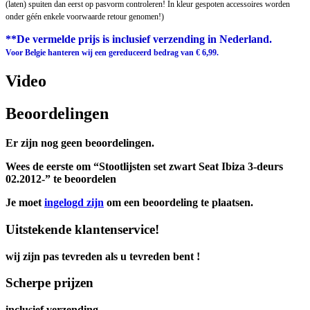
(laten) spuiten dan eerst op pasvorm controleren! In kleur gespoten accessoires worden
onder géén enkele voorwaarde retour genomen!)
**De vermelde prijs is inclusief verzending in Nederland.
Voor Belgie hanteren wij een gereduceerd bedrag van € 6,99.
Video
Beoordelingen
Er zijn nog geen beoordelingen.
Wees de eerste om “Stootlijsten set zwart Seat Ibiza 3-deurs
02.2012-” te beoordelen
Je moet
ingelogd zijn
om een beoordeling te plaatsen.
Uitstekende klantenservice!
wij zijn pas tevreden als u tevreden bent !
Scherpe prijzen
inclusief verzending