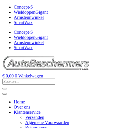
Concept-S
WieldoppenGigant
Armsteunwinkel
SmartWax
Concept-S
WieldoppenGigant
Armsteunwinkel
SmartWax
€
0,00
0
Winkelwagen
Home
Over ons
Klantenservice
Verzenden
Algemene Voorwaarden
Retourneren