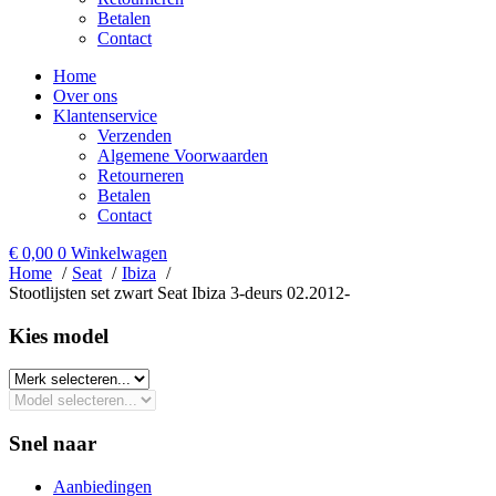
Betalen
Contact
Home
Over ons
Klantenservice
Verzenden
Algemene Voorwaarden
Retourneren
Betalen
Contact
€
0,00
0
Winkelwagen
Home
Seat
Ibiza
Stootlijsten set zwart Seat Ibiza 3-deurs 02.2012-
Kies model​
Snel naar
Aanbiedingen