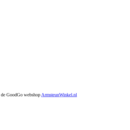
 in de GoodGo webshop
ArmsteunWinkel.nl