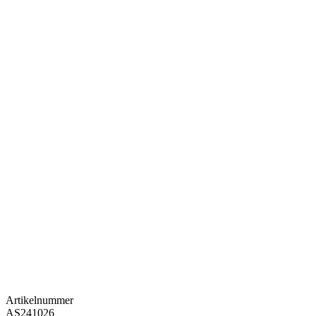
Artikelnummer
AS241026