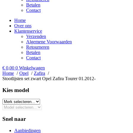
Betalen
Contact
Home
Over ons
Klantenservice
Verzenden
Algemene Voorwaarden
Retourneren
Betalen
Contact
€
0,00
0
Winkelwagen
Home
Opel
Zafira
Stootlijsten set zwart Opel Zafira Tourer 01.2012-
Kies model​
Snel naar
Aanbiedingen