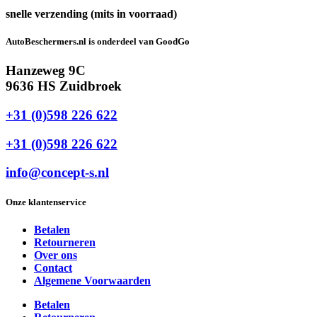
snelle verzending (mits in voorraad)
AutoBeschermers.nl is onderdeel van GoodGo
Hanzeweg 9C
9636 HS Zuidbroek
+31 (0)598 226 622
+31 (0)598 226 622
info@concept-s.nl
Onze klantenservice
Betalen
Retourneren
Over ons
Contact
Algemene Voorwaarden
Betalen