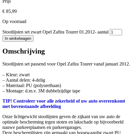
Prijs
€
85,99
Op voorraad
Stootlijsten set zwart Opel Zafira Tourer 01.2012- aantal
In winkelwagen
Omschrijving
Stootlijsten set passend voor Opel Zafira Tourer vanaf januari 2012.
– Kleur: zwart
– Aantal delen: 4-delig
– Materiaal: PU (polyurethaan)
– Montage: d.m.v. 3M dubbelzijdige tape
TIP! Controleer voor alle zekerheid of uw auto overeenkomt
met bovenstaande afbeelding
Onze lichtgewicht stootlijsten geven de zijkant van uw auto de
optimale bescherming tegen stoten en lakschade op bijvoorbeeld
nauwe parkeerplaatsen en parkeergarages.
Deze beschermlijsten zijn gemaakt van hoogwaardig zwart PU