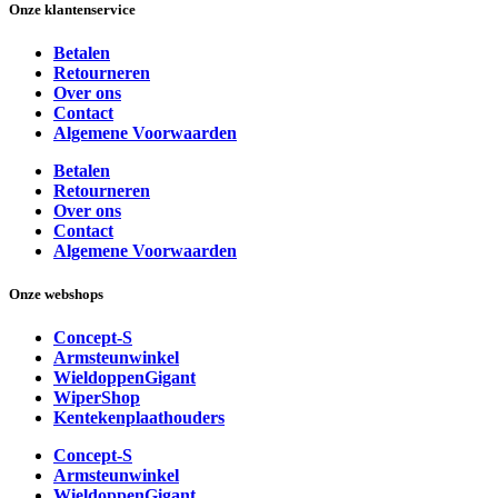
Onze klantenservice
Betalen
Retourneren
Over ons
Contact
Algemene Voorwaarden
Betalen
Retourneren
Over ons
Contact
Algemene Voorwaarden
Onze webshops
Concept-S
Armsteunwinkel
WieldoppenGigant
WiperShop
Kentekenplaathouders
Concept-S
Armsteunwinkel
WieldoppenGigant