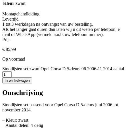
Kleur
zwart
Montagehandleiding
Levertijd
1 tot 3 werkdagen na ontvangst van uw bestelling.
Als het langer gaat duren dan laten wij u dit weten per telefoon, e-
mail of WhatsApp (vermeld a.u.b. uw telefoonnummer).
Prijs
€
85,99
Op voorraad
Stootlijsten set zwart Opel Corsa D 5-deurs 06.2006-11.2014 aantal
In winkelwagen
Omschrijving
Stootlijsten set passend voor Opel Corsa D 5-deurs juni 2006 tot
november 2014.
– Kleur: zwart
– Aantal delen: 4-delig