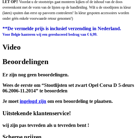
LET OP!!
Voordat u de stootstrips gaat monteren kijken of de inhoud van de doos
overeenkomt met de vorm van de lijsten op de handleiding. Wilt u de stootlijsten in kleur
(laten) spuiten dan eerst op pasvorm controleren! In kleur gespoten accessoires worden
onder géén enkele voorwaarde retour genomen!)
**De vermelde prijs is inclusief verzending in Nederland.
Voor Belgie hanteren wij een gereduceerd bedrag van € 6,99.
Video
Beoordelingen
Er zijn nog geen beoordelingen.
Wees de eerste om “Stootlijsten set zwart Opel Corsa D 5-deurs
06.2006-11.2014” te beoordelen
Je moet
ingelogd zijn
om een beoordeling te plaatsen.
Uitstekende klantenservice!
wij zijn pas tevreden als u tevreden bent !
Scherpe prijzen