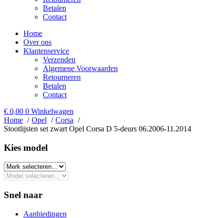
Betalen
Contact
Home
Over ons
Klantenservice
Verzenden
Algemene Voorwaarden
Retourneren
Betalen
Contact
€
0,00
0
Winkelwagen
Home
Opel
Corsa
Stootlijsten set zwart Opel Corsa D 5-deurs 06.2006-11.2014
Kies model​
Snel naar
Aanbiedingen