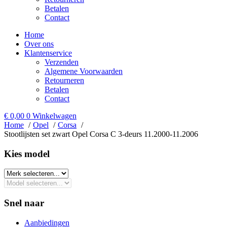
Betalen
Contact
Home
Over ons
Klantenservice
Verzenden
Algemene Voorwaarden
Retourneren
Betalen
Contact
€
0,00
0
Winkelwagen
Home
Opel
Corsa
Stootlijsten set zwart Opel Corsa C 3-deurs 11.2000-11.2006
Kies model​
Snel naar
Aanbiedingen