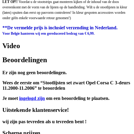
LET OP!!
Voordat u de stootstrips gaat monteren kijken of de inhoud van de doos
overeenkomt met de vorm van de lijsten op de handleiding. Wilt u de stootlijsten in kleur
(laten) spuiten dan eerst op pasvorm controleren! In kleur gespoten accessoires worden
onder géén enkele voorwaarde retour genomen!)
**De vermelde prijs is inclusief verzending in Nederland.
Voor Belgie hanteren wij een gereduceerd bedrag van € 6,99.
Video
Beoordelingen
Er zijn nog geen beoordelingen.
Wees de eerste om “Stootlijsten set zwart Opel Corsa C 3-deurs
11.2000-11.2006” te beoordelen
Je moet
ingelogd zijn
om een beoordeling te plaatsen.
Uitstekende klantenservice!
wij zijn pas tevreden als u tevreden bent !
Scherpe prijzen