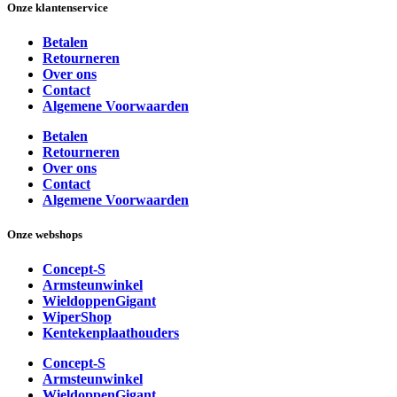
Onze klantenservice
Betalen
Retourneren
Over ons
Contact
Algemene Voorwaarden
Betalen
Retourneren
Over ons
Contact
Algemene Voorwaarden
Onze webshops
Concept-S
Armsteunwinkel
WieldoppenGigant
WiperShop
Kentekenplaathouders
Concept-S
Armsteunwinkel
WieldoppenGigant