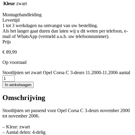
Kleur
zwart
Montagehandleiding
Levertijd
1 tot 3 werkdagen na ontvangst van uw bestelling.
Als het langer gaat duren dan laten wij u dit weten per telefoon, e-
mail of WhatsApp (vermeld a.u.b. uw telefoonnummer).
Prijs
€
89,99
Op voorraad
Stootlijsten set zwart Opel Corsa C 3-deurs 11.2000-11.2006 aantal
In winkelwagen
Omschrijving
Stootlijsten set passend voor Opel Corsa C 3-deurs november 2000
tot november 2006.
– Kleur: zwart
– Aantal delen: 4-delig