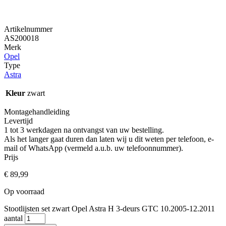
Artikelnummer
AS200018
Merk
Opel
Type
Astra
Kleur
zwart
Montagehandleiding
Levertijd
1 tot 3 werkdagen na ontvangst van uw bestelling.
Als het langer gaat duren dan laten wij u dit weten per telefoon, e-
mail of WhatsApp (vermeld a.u.b. uw telefoonnummer).
Prijs
€
89,99
Op voorraad
Stootlijsten set zwart Opel Astra H 3-deurs GTC 10.2005-12.2011
aantal