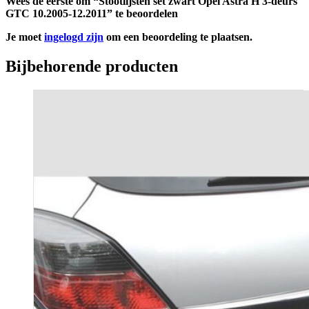
Wees de eerste om “Stootlijsten set zwart Opel Astra H 3-deurs
GTC 10.2005-12.2011” te beoordelen
Je moet
ingelogd zijn
om een beoordeling te plaatsen.
Bijbehorende producten