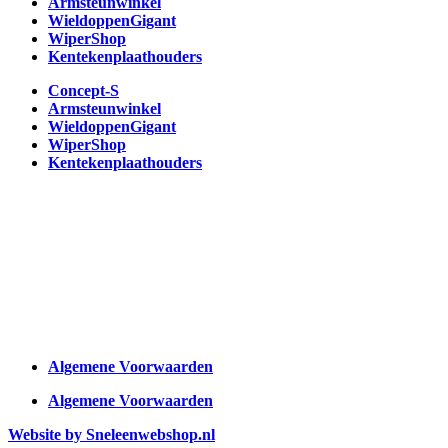
Armsteunwinkel
WieldoppenGigant
WiperShop
Kentekenplaathouders
Concept-S
Armsteunwinkel
WieldoppenGigant
WiperShop
Kentekenplaathouders
Algemene Voorwaarden
Algemene Voorwaarden
Website by Sneleenwebshop.nl