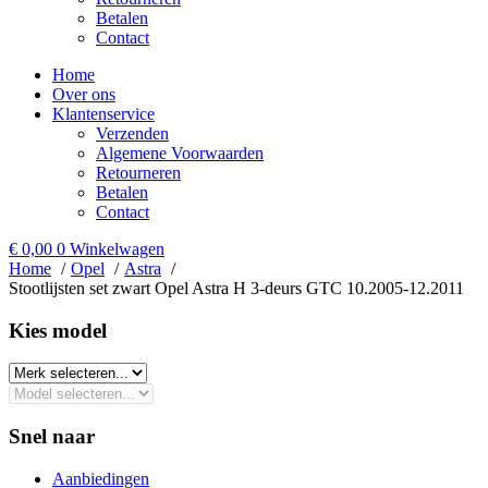
Betalen
Contact
Home
Over ons
Klantenservice
Verzenden
Algemene Voorwaarden
Retourneren
Betalen
Contact
€
0,00
0
Winkelwagen
Home
Opel
Astra
Stootlijsten set zwart Opel Astra H 3-deurs GTC 10.2005-12.2011
Kies model​
Snel naar
Aanbiedingen