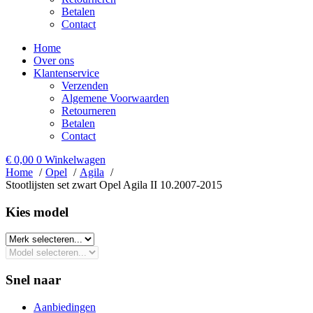
Betalen
Contact
Home
Over ons
Klantenservice
Verzenden
Algemene Voorwaarden
Retourneren
Betalen
Contact
€
0,00
0
Winkelwagen
Home
Opel
Agila
Stootlijsten set zwart Opel Agila II 10.2007-2015
Kies model​
Snel naar
Aanbiedingen