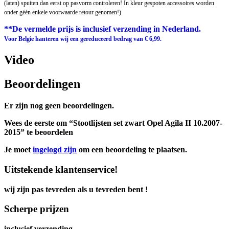
(laten) spuiten dan eerst op pasvorm controleren! In kleur gespoten accessoires worden
onder géén enkele voorwaarde retour genomen!)
**De vermelde prijs is inclusief verzending in Nederland.
Voor Belgie hanteren wij een gereduceerd bedrag van € 6,99.
Video
Beoordelingen
Er zijn nog geen beoordelingen.
Wees de eerste om “Stootlijsten set zwart Opel Agila II 10.2007-
2015” te beoordelen
Je moet
ingelogd zijn
om een beoordeling te plaatsen.
Uitstekende klantenservice!
wij zijn pas tevreden als u tevreden bent !
Scherpe prijzen
inclusief verzending