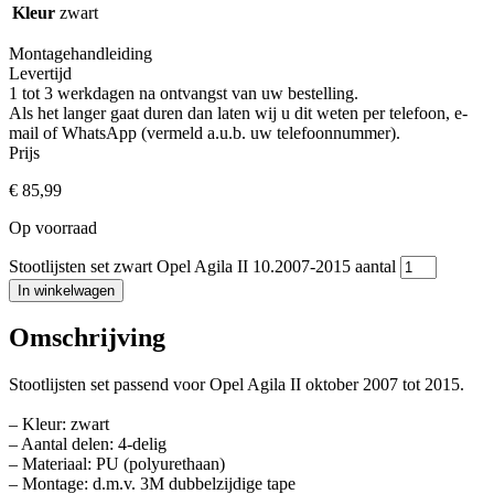
Kleur
zwart
Montagehandleiding
Levertijd
1 tot 3 werkdagen na ontvangst van uw bestelling.
Als het langer gaat duren dan laten wij u dit weten per telefoon, e-
mail of WhatsApp (vermeld a.u.b. uw telefoonnummer).
Prijs
€
85,99
Op voorraad
Stootlijsten set zwart Opel Agila II 10.2007-2015 aantal
In winkelwagen
Omschrijving
Stootlijsten set passend voor Opel Agila II oktober 2007 tot 2015.
– Kleur: zwart
– Aantal delen: 4-delig
– Materiaal: PU (polyurethaan)
– Montage: d.m.v. 3M dubbelzijdige tape