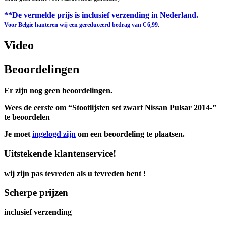
**De vermelde prijs is inclusief verzending in Nederland.
Voor Belgie hanteren wij een gereduceerd bedrag van € 6,99.
Video
Beoordelingen
Er zijn nog geen beoordelingen.
Wees de eerste om “Stootlijsten set zwart Nissan Pulsar 2014-”
te beoordelen
Je moet
ingelogd zijn
om een beoordeling te plaatsen.
Uitstekende klantenservice!
wij zijn pas tevreden als u tevreden bent !
Scherpe prijzen
inclusief verzending