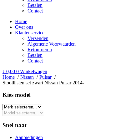
Betalen
Contact
Home
Over ons
Klantenservice
Verzenden
Algemene Voorwaarden
Retourneren
Betalen
Contact
€
0,00
0
Winkelwagen
Home
Nissan
Pulsar
Stootlijsten set zwart Nissan Pulsar 2014-
Kies model​
Snel naar
Aanbiedingen