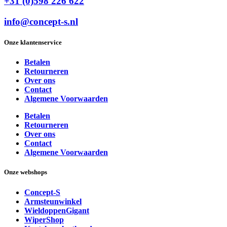
+31 (0)598 226 622
info@concept-s.nl
Onze klantenservice
Betalen
Retourneren
Over ons
Contact
Algemene Voorwaarden
Betalen
Retourneren
Over ons
Contact
Algemene Voorwaarden
Onze webshops
Concept-S
Armsteunwinkel
WieldoppenGigant
WiperShop