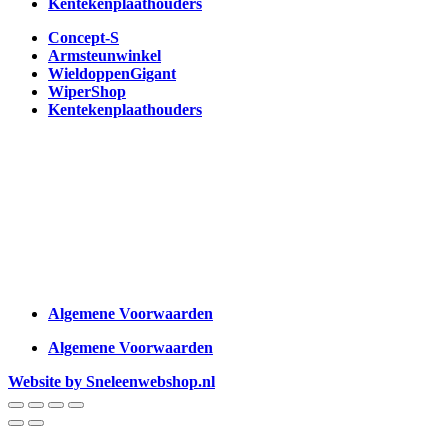
Kentekenplaathouders
Concept-S
Armsteunwinkel
WieldoppenGigant
WiperShop
Kentekenplaathouders
Algemene Voorwaarden
Algemene Voorwaarden
Website by Sneleenwebshop.nl