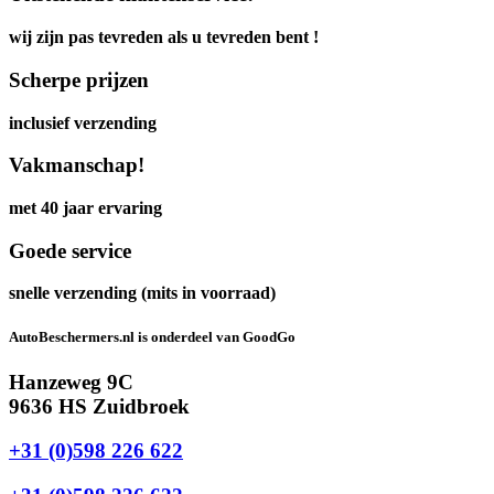
wij zijn pas tevreden als u tevreden bent !
Scherpe prijzen
inclusief verzending
Vakmanschap!
met 40 jaar ervaring
Goede service
snelle verzending (mits in voorraad)
AutoBeschermers.nl is onderdeel van GoodGo
Hanzeweg 9C
9636 HS Zuidbroek
+31 (0)598 226 622