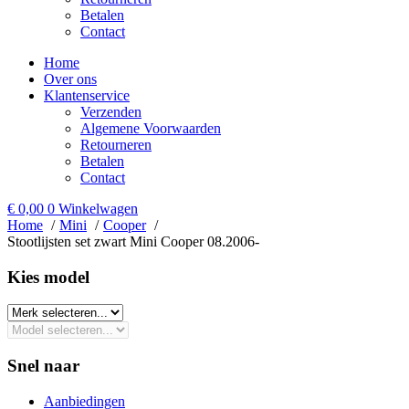
Betalen
Contact
Home
Over ons
Klantenservice
Verzenden
Algemene Voorwaarden
Retourneren
Betalen
Contact
€
0,00
0
Winkelwagen
Home
Mini
Cooper
Stootlijsten set zwart Mini Cooper 08.2006-
Kies model​
Snel naar
Aanbiedingen