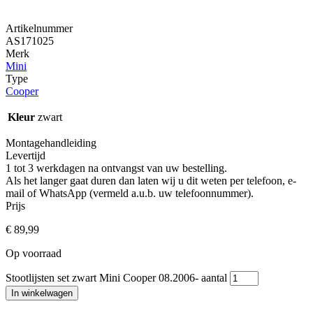
Artikelnummer
AS171025
Merk
Mini
Type
Cooper
Kleur
zwart
Montagehandleiding
Levertijd
1 tot 3 werkdagen na ontvangst van uw bestelling.
Als het langer gaat duren dan laten wij u dit weten per telefoon, e-
mail of WhatsApp (vermeld a.u.b. uw telefoonnummer).
Prijs
€
89,99
Op voorraad
Stootlijsten set zwart Mini Cooper 08.2006- aantal
In winkelwagen