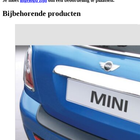
Je moet
ingelogd zijn
om een beoordeling te plaatsen.
Bijbehorende producten