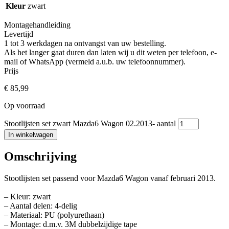
Kleur
zwart
Montagehandleiding
Levertijd
1 tot 3 werkdagen na ontvangst van uw bestelling.
Als het langer gaat duren dan laten wij u dit weten per telefoon, e-
mail of WhatsApp (vermeld a.u.b. uw telefoonnummer).
Prijs
€
85,99
Op voorraad
Stootlijsten set zwart Mazda6 Wagon 02.2013- aantal
In winkelwagen
Omschrijving
Stootlijsten set passend voor Mazda6 Wagon vanaf februari 2013.
– Kleur: zwart
– Aantal delen: 4-delig
– Materiaal: PU (polyurethaan)
– Montage: d.m.v. 3M dubbelzijdige tape