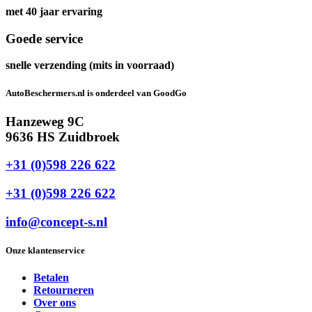
met 40 jaar ervaring
Goede service
snelle verzending (mits in voorraad)
AutoBeschermers.nl is onderdeel van GoodGo
Hanzeweg 9C
9636 HS Zuidbroek
+31 (0)598 226 622
+31 (0)598 226 622
info@concept-s.nl
Onze klantenservice
Betalen
Retourneren
Over ons