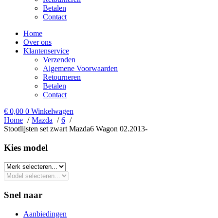
Betalen
Contact
Home
Over ons
Klantenservice
Verzenden
Algemene Voorwaarden
Retourneren
Betalen
Contact
€
0,00
0
Winkelwagen
Home
Mazda
6
Stootlijsten set zwart Mazda6 Wagon 02.2013-
Kies model​
Snel naar
Aanbiedingen