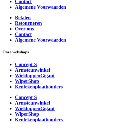
Contact
Algemene Voorwaarden
Betalen
Retourneren
Over ons
Contact
Algemene Voorwaarden
Onze webshops
Concept-S
Armsteunwinkel
WieldoppenGigant
WiperShop
Kentekenplaathouders
Concept-S
Armsteunwinkel
WieldoppenGigant
WiperShop
Kentekenplaathouders