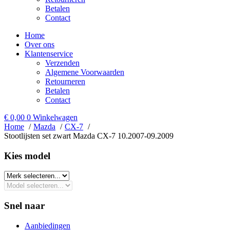
Betalen
Contact
Home
Over ons
Klantenservice
Verzenden
Algemene Voorwaarden
Retourneren
Betalen
Contact
€
0,00
0
Winkelwagen
Home
Mazda
CX-7
Stootlijsten set zwart Mazda CX-7 10.2007-09.2009
Kies model​
Snel naar
Aanbiedingen