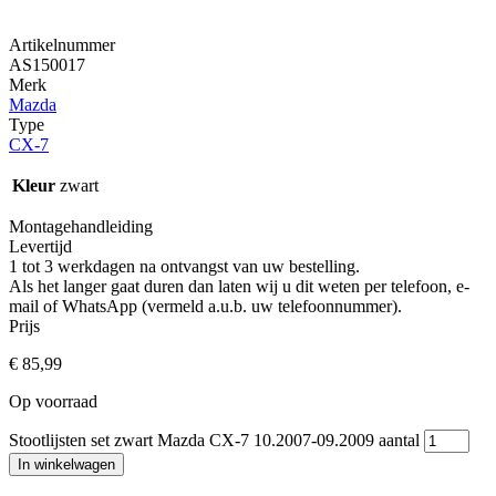
Artikelnummer
AS150017
Merk
Mazda
Type
CX-7
Kleur
zwart
Montagehandleiding
Levertijd
1 tot 3 werkdagen na ontvangst van uw bestelling.
Als het langer gaat duren dan laten wij u dit weten per telefoon, e-
mail of WhatsApp (vermeld a.u.b. uw telefoonnummer).
Prijs
€
85,99
Op voorraad
Stootlijsten set zwart Mazda CX-7 10.2007-09.2009 aantal
In winkelwagen