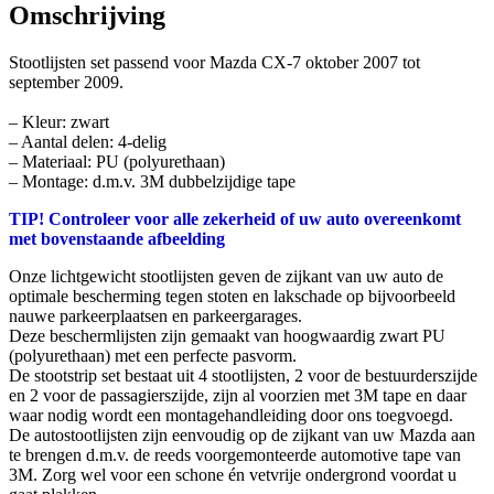
Omschrijving
Stootlijsten set passend voor Mazda CX-7 oktober 2007 tot
september 2009.
– Kleur: zwart
– Aantal delen: 4-delig
– Materiaal: PU (polyurethaan)
– Montage: d.m.v. 3M dubbelzijdige tape
TIP! Controleer voor alle zekerheid of uw auto overeenkomt
met bovenstaande afbeelding
Onze lichtgewicht stootlijsten geven de zijkant van uw auto de
optimale bescherming tegen stoten en lakschade op bijvoorbeeld
nauwe parkeerplaatsen en parkeergarages.
Deze beschermlijsten zijn gemaakt van hoogwaardig zwart PU
(polyurethaan) met een perfecte pasvorm.
De stootstrip set bestaat uit 4 stootlijsten, 2 voor de bestuurderszijde
en 2 voor de passagierszijde, zijn al voorzien met 3M tape en daar
waar nodig wordt een montagehandleiding door ons toegvoegd.
De autostootlijsten zijn eenvoudig op de zijkant van uw Mazda aan
te brengen d.m.v. de reeds voorgemonteerde automotive tape van
3M. Zorg wel voor een schone én vetvrije ondergrond voordat u