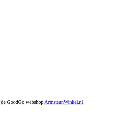
 in de GoodGo webshop
ArmsteunWinkel.nl