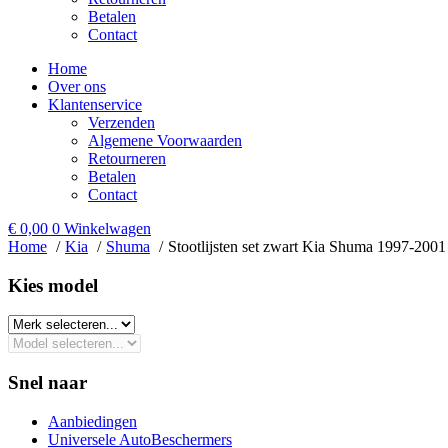
Betalen
Contact
Home
Over ons
Klantenservice
Verzenden
Algemene Voorwaarden
Retourneren
Betalen
Contact
€
0,00
0
Winkelwagen
Home
Kia
Shuma
Stootlijsten set zwart Kia Shuma 1997-2001
Kies model​
Snel naar
Aanbiedingen
Universele AutoBeschermers