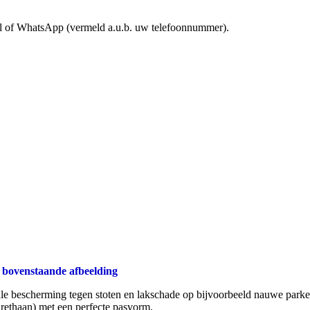
mail of WhatsApp (vermeld a.u.b. uw telefoonnummer).
 bovenstaande afbeelding
ale bescherming tegen stoten en lakschade op bijvoorbeeld nauwe parke
rethaan) met een perfecte pasvorm.