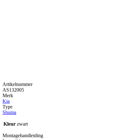
Artikelnummer
AS132005
Merk
Kia
Type
Shuma
Kleur
zwart
Montagehandleiding